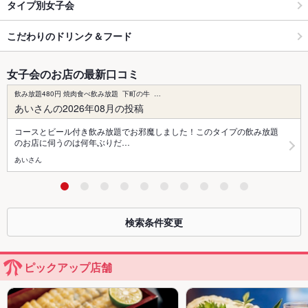
タイプ別女子会
こだわりのドリンク＆フード
女子会のお店の最新口コミ
飲み放題480円 焼肉食べ飲み放題 下町の牛 …
あいさんの2026年08月の投稿
コースとビール付き飲み放題でお邪魔しました！このタイプの飲み放題
のお店に伺うのは何年ぶりだ…
あいさん
検索条件変更
ピックアップ店舗