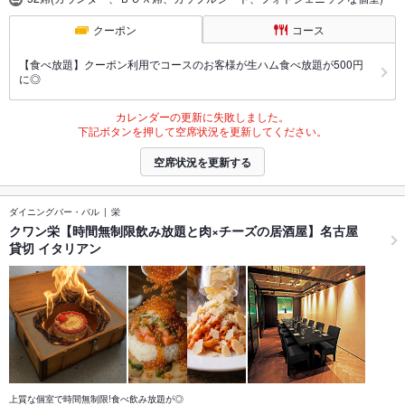
クーポン
コース
【食べ放題】クーポン利用でコースのお客様が生ハム食べ放題が500円
に◎
カレンダーの更新に失敗しました。
下記ボタンを押して空席状況を更新してください。
空席状況を更新する
ダイニングバー・バル
栄
クワン栄【時間無制限飲み放題と肉×チーズの居酒屋】名古屋
貸切 イタリアン
上質な個室で時間無制限!食べ飲み放題が◎