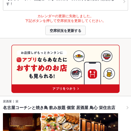
す！
カレンダーの更新に失敗しました。
下記ボタンを押して空席状況を更新してください。
空席状況を更新する
居酒屋
栄
名古屋コーチンと焼き鳥 飲み放題 個室 居酒屋 鳥心 栄住吉店