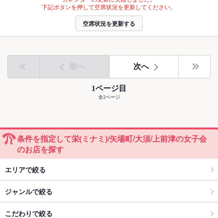
下記ボタンを押して空席状況を更新してください。
空席状況を更新する
前へ
次へ
1ページ目
全2ページ
条件を指定して栄(ミナミ)/矢場町/大須/上前津の女子会
のお店を探す
エリアで絞る
ジャンルで絞る
こだわりで絞る