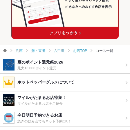
六甲道駅 × 創作料理
兵庫 × 和風
その他の関連店舗
六甲道駅 × 和風
兵庫
灘・東灘
六甲道
お店TOP
コース一覧
夏のポイント還元祭2026
最大15,000ポイント還元
ホットペッパーグルメについて
マイルがたまるお店特集！
マイルがたまるお店をご紹介
今日明日予約できるお店
急ぎの飲み会でもネット予約OK！