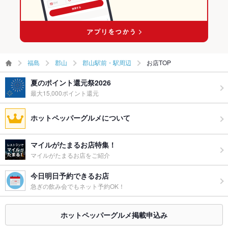
グパーティ
ー二次会
備考
※ページに記載が無いことなど、些細な点でも気になることがご
ざいましたら、お気軽に店舗までお電話下さい
福島
郡山
郡山駅前・駅周辺
お店TOP
夏のポイント還元祭2026
最大15,000ポイント還元
ホットペッパーグルメについて
マイルがたまるお店特集！
マイルがたまるお店をご紹介
今日明日予約できるお店
急ぎの飲み会でもネット予約OK！
ホットペッパーグルメ掲載申込み