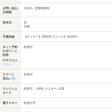
お問い合わ
16:00～営業時間内
せ時間
定休日
日
日曜
予算詳細
【ディナー】3500円【コース】3000円～
ネット予約
利用可
のポイント
利用
利用方法は
こちら
スマート
利用可
支払い
クレジット
利用可 ：VISA､マスター､JCB
カード
電子マネー
利用不可