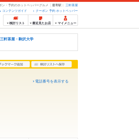
- クーポン・予約のホットペッパーグルメ
最寄駅：
三軒茶屋
コンテンツガイド
クーポン 予約 ホットペッパー
検討リスト
最近見たお店
マイメニュー
三軒茶屋・駒沢大学
電話番号を表示する