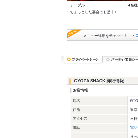
テーブル
4名様
ちょっとした宴会でも是非♪
メニュー詳細をチェック！
GYOZA SHACK 詳細情報
お店情報
店名
GYO
住所
東京
アクセス
三軒
電話
電話
月～木