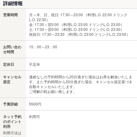
詳細情報
営業時間
月～木、日、祝日: 17:30～23:00 （料理L.O. 22:00 ドリンク
L.O. 22:30）
金: 17:30～翌0:00 （料理L.O. 23:00 ドリンクL.O. 23:00）
土: 17:30～翌0:00 （料理L.O. 23:00 ドリンクL.O. 23:30）
祝前日: 17:30～23:30 （料理L.O. 23:00 ドリンクL.O. 23:00）
お問い合わ
15：00～23：00
せ時間
定休日
不定休
キャンセル
連絡なしの予約時間から20分過ぎた場合はお席を解放いたしま
規定
す。また予約時間から20分過ぎた場合、キャンセル規定基づき
自動キャンセルいたします。
ご理解の程お願い致します。
予算詳細
5500円
ネット予約
利用可
のポイント
利用
利用方法は