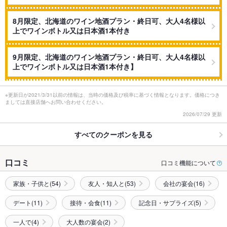
8月限定、北海道のワイン地酒プラン・終日可、大人4名様以
上でワインボトル又は日本酒1本付き
9月限定、北海道のワイン地酒プラン・終日可、大人4名様以
上でワインボトル又は日本酒1本付き】
※更新日が2021/3/31以前の情報は、当時の価格及び税率に基づく情報となります。価格につき
ましては直接店舗へお問い合わせください。
2026/07/29 更新
すべてのクーポンを見る
口コミ
口コミ機能について
家族・子供と(54)
友人・知人と(53)
会社の宴会(16)
デート(11)
接待・会食(11)
記念日・サプライズ(5)
一人で(4)
大人数の宴会(2)