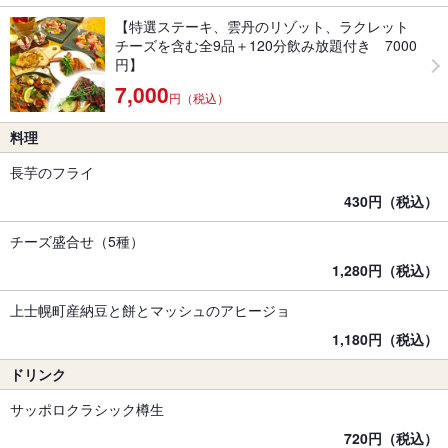
【特選ステーキ、雲丹のリゾット、ラクレット
チーズを含む全9品＋120分飲み放題付き 7000
円】
7,000
円（税込）
料理
長芋のフライ
430円（税込）
チーズ盛合せ（5種）
1,280円（税込）
上士幌町産納豆と餅とマッシュのアヒージョ
1,180円（税込）
ドリンク
サッポロクラシック樽生
720円（税込）