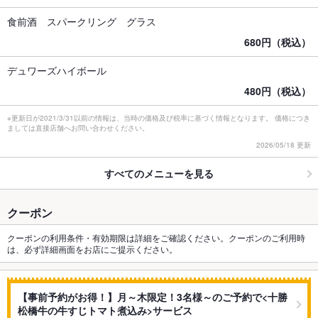
食前酒 スパークリング グラス
680円（税込）
デュワーズハイボール
480円（税込）
※更新日が2021/3/31以前の情報は、当時の価格及び税率に基づく情報となります。 価格につき
ましては直接店舗へお問い合わせください。
2026/05/18 更新
すべてのメニューを見る
クーポン
クーポンの利用条件・有効期限は詳細をご確認ください。クーポンのご利用時
は、必ず詳細画面をお店にご提示ください。
【事前予約がお得！】月～木限定！3名様～のご予約で<十勝
松橋牛の牛すじトマト煮込み>サービス