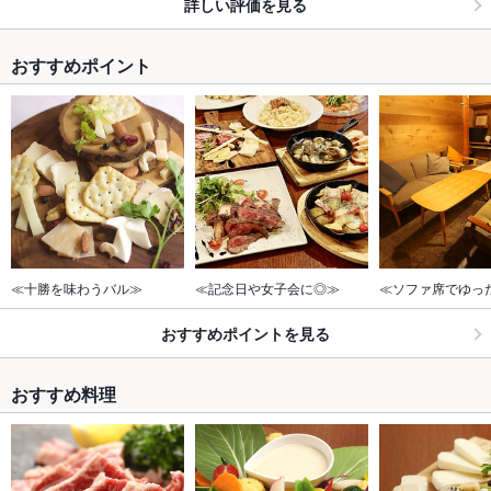
詳しい評価を見る
おすすめポイント
≪十勝を味わうバル≫
≪記念日や女子会に◎≫
≪ソファ席でゆっ
おすすめポイントを見る
おすすめ料理