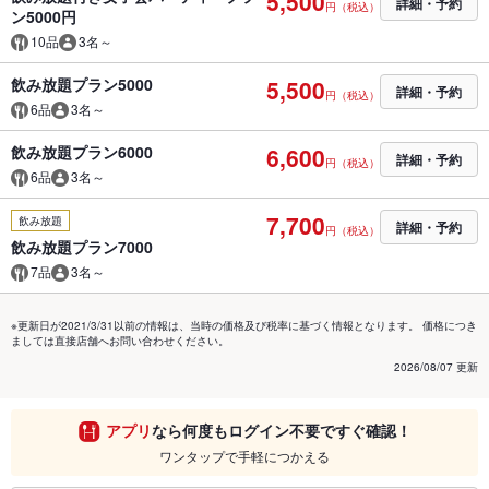
5,500
詳細・予約
円（税込）
ン5000円
10品
3名～
飲み放題プラン5000
5,500
詳細・予約
円（税込）
6品
3名～
飲み放題プラン6000
6,600
詳細・予約
円（税込）
6品
3名～
7,700
飲み放題
詳細・予約
円（税込）
飲み放題プラン7000
7品
3名～
※更新日が2021/3/31以前の情報は、当時の価格及び税率に基づく情報となります。 価格につき
ましては直接店舗へお問い合わせください。
2026/08/07 更新
アプリ
なら何度もログイン不要ですぐ確認！
ワンタップで手軽につかえる