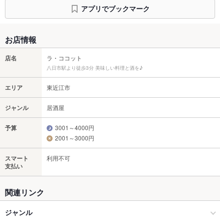
アプリでブックマーク
お店情報
店名
ラ・ココット
八日市駅より徒歩3分 美味しい料理と酒を♪
エリア
東近江市
ジャンル
居酒屋
予算
3001～4000円
2001～3000円
スマート
利用不可
支払い
関連リンク
ジャンル