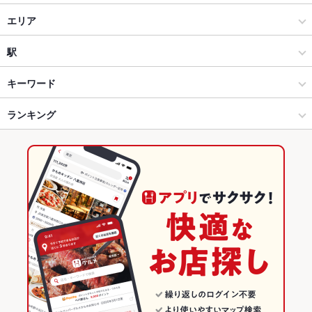
居酒屋
エリア
洋・和洋・各国料理・その他
東近江市
駅
近江八幡市・東近江市 × 居酒屋
東近江市 × 居酒屋
八日市駅
キーワード
近江八幡市・東近江市 × 洋・和洋・各国料理・その他
東近江市 × 洋・和洋・各国料理・その他
ランキング
からあげ
エビ料理
フライドポテト
ソーセージ
チョリソー
ステーキ
トリュフ
リゾット
ブイヤベース
仔羊
パスタ
カルボナーラ
八日市駅 × 居酒屋
東近江市 × ダイニングバー・バル
滋賀のグルメランキング
ペペロンチーノ
ボロネーゼ
ペスカトーレ
ピザ
デザート
アヒージョ
八日市駅 × 洋・和洋・各国料理・その他
東近江市 × 洋・和洋・各国料理・その他
滋賀の居酒屋ランキング
生ハム
ダイニングバー・バル
滋賀
近江八幡市・東近江市のグルメランキング
洋・和洋・各国料理・その他
滋賀 × 居酒屋
近江八幡市・東近江市の居酒屋ランキング
近江八幡市・東近江市 × ダイニングバー・バル
滋賀 × 洋・和洋・各国料理・その他
東近江市のグルメランキング
近江八幡市・東近江市 × 洋・和洋・各国料理・その他
滋賀 × ダイニングバー・バル
東近江市の居酒屋ランキング