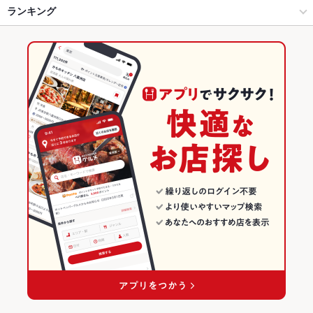
静岡駅周辺・葵区・駿河区 × 和風・創作
静岡駅周辺・駅南 × 和風・創作
新静岡駅
ランキング
からあげ
エビ料理
カキ料理・オイスター
フライドポテト
ソーセージ
豆腐料理
牛すじ
レバー
鶏皮
ステーキ
パテ
パスタ
ピザ
静岡駅 × ダイニングバー・バル
静岡駅周辺・駅南 × 居酒屋
東静岡駅
静岡のグルメランキング
マルゲリータ
炭火焼
牛タン
アヒージョ
生ハム
静岡駅 × 和風・創作
静岡駅周辺・駅南 × 洋・和洋・各国料理・その他
静岡のダイニングバー・バルランキング
居酒屋
静岡
静岡駅周辺・葵区・駿河区のグルメランキング
洋・和洋・各国料理・その他
静岡 × ダイニングバー・バル
静岡駅周辺・葵区・駿河区のダイニングバー・バルランキング
静岡駅周辺・葵区・駿河区 × 居酒屋
静岡 × 和風・創作
静岡駅周辺・駅南のグルメランキング
静岡駅周辺・葵区・駿河区 × 洋・和洋・各国料理・その他
静岡 × 居酒屋
静岡駅周辺・駅南のダイニングバー・バルランキング
静岡駅 × 居酒屋
静岡 × 洋・和洋・各国料理・その他
静岡駅 × 洋・和洋・各国料理・その他