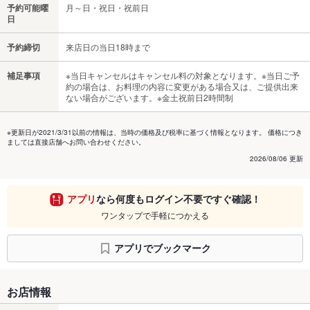
予約可能曜
月～日・祝日・祝前日
日
予約締切
来店日の当日18時まで
補足事項
※当日キャンセルはキャンセル料の対象となります。※当日ご予
約の場合は、お料理の内容に変更がある場合又は、ご提供出来
ない場合がございます。※金土祝前日2時間制
※更新日が2021/3/31以前の情報は、当時の価格及び税率に基づく情報となります。 価格につき
ましては直接店舗へお問い合わせください。
2026/08/06 更新
アプリ
なら何度もログイン不要ですぐ確認！
ワンタップで手軽につかえる
アプリでブックマーク
お店情報