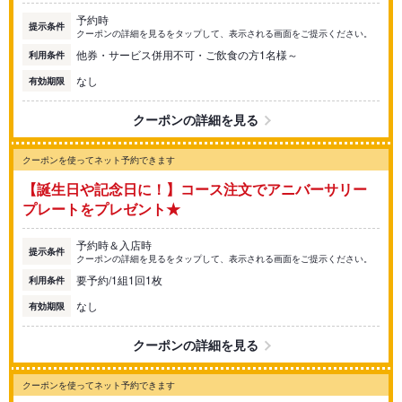
予約時
提示条件
クーポンの詳細を見るをタップして、表示される画面をご提示ください。
他券・サービス併用不可・ご飲食の方1名様～
利用条件
なし
有効期限
クーポンの詳細を見る
クーポンを使ってネット予約できます
【誕生日や記念日に！】コース注文でアニバーサリー
プレートをプレゼント★
予約時＆入店時
提示条件
クーポンの詳細を見るをタップして、表示される画面をご提示ください。
要予約/1組1回1枚
利用条件
なし
有効期限
クーポンの詳細を見る
クーポンを使ってネット予約できます