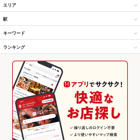
居酒屋
エリア
洋・和洋・各国料理・その他
神保町
駅
神田・神保町・秋葉原・御茶ノ水 × 居酒屋
神保町 × 居酒屋
御茶ノ水駅
キーワード
神田・神保町・秋葉原・御茶ノ水 × 洋・和洋・各国料理・その他
神保町 × 洋・和洋・各国料理・その他
神保町駅
ランキング
ローストビーフ
フライドポテト
チョリソー
レバー
トリュフ
リゾット
パテ
カルボナーラ
ピザ
マルゲリータ
グリーンカレー
神保町駅 × 居酒屋
神保町 × ダイニングバー・バル
水道橋駅
東京のグルメランキング
フレンチトースト
デザート
アヒージョ
生ハム
神保町駅 × 洋・和洋・各国料理・その他
神保町 × スペインバル・イタリアンバール
東京の居酒屋ランキング
ダイニングバー・バル
東京
神田・神保町・秋葉原・御茶ノ水のグルメランキング
スペインバル・イタリアンバール
東京 × 居酒屋
神田・神保町・秋葉原・御茶ノ水の居酒屋ランキング
神田・神保町・秋葉原・御茶ノ水 × ダイニングバー・バル
東京 × 洋・和洋・各国料理・その他
神保町のグルメランキング
神田・神保町・秋葉原・御茶ノ水 × スペインバル・イタリアンバ
東京 × ダイニングバー・バル
神保町の居酒屋ランキング
ール