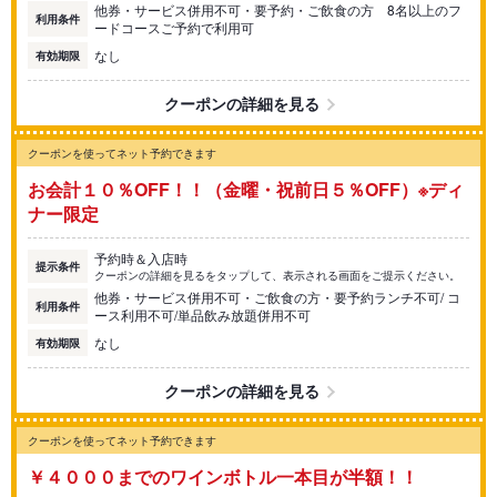
他券・サービス併用不可・要予約・ご飲食の方 8名以上のフ
利用条件
ードコースご予約で利用可
なし
有効期限
クーポンの詳細を見る
クーポンを使ってネット予約できます
お会計１０％OFF！！（金曜・祝前日５％OFF）※ディ
ナー限定
予約時＆入店時
提示条件
クーポンの詳細を見るをタップして、表示される画面をご提示ください。
他券・サービス併用不可・ご飲食の方・要予約ランチ不可/ コ
利用条件
ース利用不可/単品飲み放題併用不可
なし
有効期限
クーポンの詳細を見る
クーポンを使ってネット予約できます
￥４０００までのワインボトル一本目が半額！！