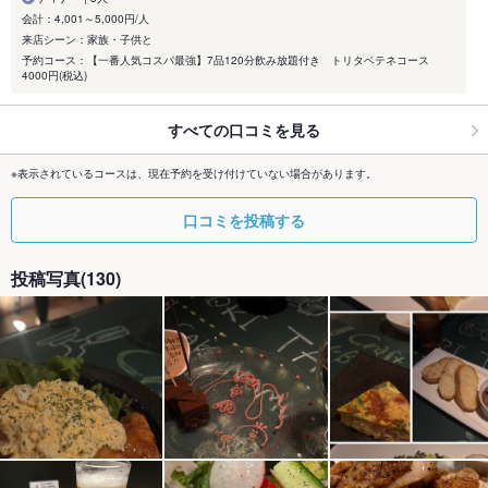
会計：4,001～5,000円/人
来店シーン：家族・子供と
予約コース：【一番人気コスパ最強】7品120分飲み放題付き トリタベテネコース
4000円(税込)
すべての口コミを見る
※表示されているコースは、現在予約を受け付けていない場合があります。
口コミを投稿する
投稿写真(130)