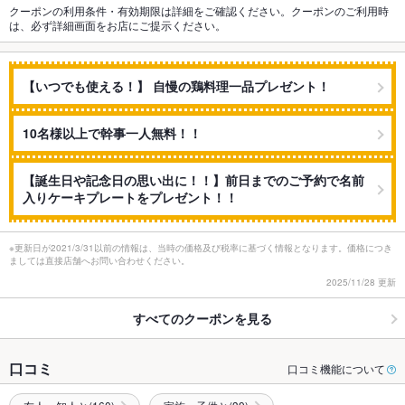
クーポンの利用条件・有効期限は詳細をご確認ください。クーポンのご利用時
は、必ず詳細画面をお店にご提示ください。
【いつでも使える！】 自慢の鶏料理一品プレゼント！
10名様以上で幹事一人無料！！
【誕生日や記念日の思い出に！！】前日までのご予約で名前
入りケーキプレートをプレゼント！！
※更新日が2021/3/31以前の情報は、当時の価格及び税率に基づく情報となります。価格につき
ましては直接店舗へお問い合わせください。
2025/11/28 更新
すべてのクーポンを見る
口コミ
口コミ機能について