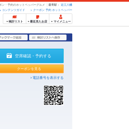
クーポン・予約のホットペッパーグルメ
最寄駅：
近江八幡
コンテンツガイド
クーポン 予約 ホットペッパー
検討リスト
最近見たお店
マイメニュー
空席確認・予約する
クーポンを見る
電話番号を表示する