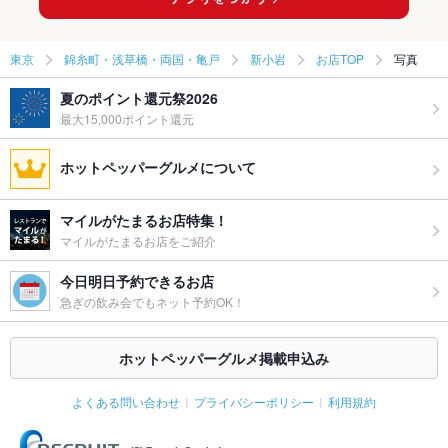
東京
錦糸町・浅草橋・両国・亀戸
新小岩
お店TOP
写真
夏のポイント還元祭2026
最大15,000ポイント還元
ホットペッパーグルメについて
マイルがたまるお店特集！
マイルがたまるお店をご紹介
今日明日予約できるお店
急ぎの飲み会でもネット予約OK！
ホットペッパーグルメ掲載申込み
よくある問い合わせ
プライバシーポリシー
利用規約