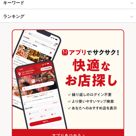
錦糸町・浅草橋・両国・亀戸 × 居酒屋
新小岩 × 居酒屋
錦糸町駅
キーワード
錦糸町・浅草橋・両国・亀戸 × 和風
新小岩 × 和風
小岩駅
ランキング
からあげ
お茶漬け
カニ料理
刺身
フライドポテト
しゃぶしゃぶ
レバー
つくね
鶏皮
新小岩駅 × 居酒屋
新小岩 × 創作料理
新小岩駅
東京のグルメランキング
新小岩駅 × 和風
新小岩 × 和風
東京の居酒屋ランキング
創作料理
東京
錦糸町・浅草橋・両国・亀戸のグルメランキング
和風
東京 × 居酒屋
錦糸町・浅草橋・両国・亀戸の居酒屋ランキング
錦糸町・浅草橋・両国・亀戸 × 創作料理
東京 × 和風
新小岩のグルメランキング
錦糸町・浅草橋・両国・亀戸 × 和風
東京 × 創作料理
新小岩の居酒屋ランキング
新小岩駅 × 創作料理
東京 × 和風
新小岩駅 × 和風