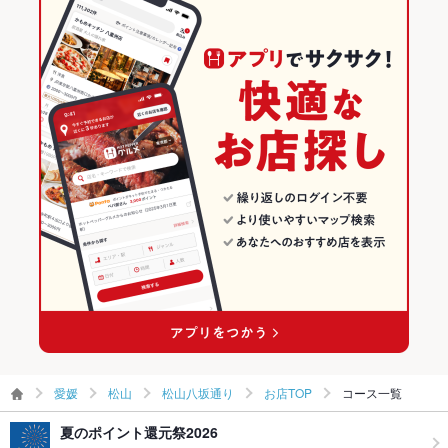
大街道駅 × 海鮮
愛媛 × 居酒屋
愛媛の居酒屋ランキング
愛媛 × 海鮮
愛媛の海鮮ランキング
松山のグルメランキング
松山の居酒屋ランキング
松山の海鮮ランキング
松山八坂通りのグルメランキング
松山八坂通りの居酒屋ランキング
松山八坂通りの海鮮ランキング
愛媛
松山
松山八坂通り
お店TOP
コース一覧
夏のポイント還元祭2026