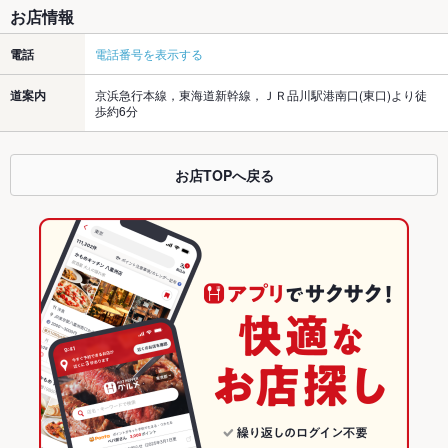
お店情報
電話
電話番号を表示する
道案内
京浜急行本線，東海道新幹線，ＪＲ品川駅港南口(東口)より徒
歩約6分
お店TOPへ戻る