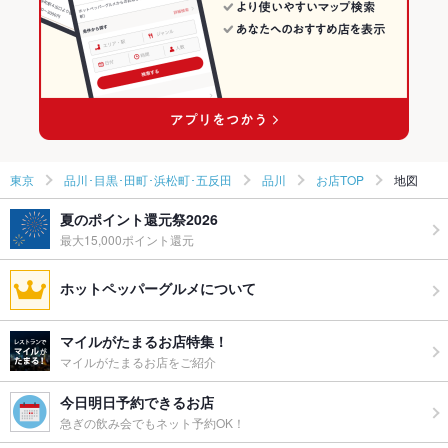
東京
品川･目黒･田町･浜松町･五反田
品川
お店TOP
地図
夏のポイント還元祭2026
最大15,000ポイント還元
ホットペッパーグルメについて
マイルがたまるお店特集！
マイルがたまるお店をご紹介
今日明日予約できるお店
急ぎの飲み会でもネット予約OK！