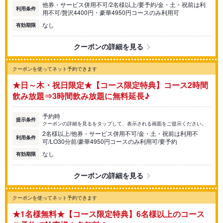
他券・サービス併用不可/2名様以上/要予約/金・土・祝前は利
利用条件
用不可/贅沢4400円・豪華4950円コースのみ利用可
なし
有効期限
クーポンの詳細を見る
クーポンを使ってネット予約できます
★日～木・祝日限定★【コース限定特典】コース2時間
飲み放題⇒3時間飲み放題に無料延長♪
予約時
提示条件
クーポンの詳細を見るをタップして、表示される画面をご提示ください。
2名様以上/他券・サービス併用不可/金・土・祝前は利用不
利用条件
可/LO30分前/豪華4950円コースのみ利用可/要予約
なし
有効期限
クーポンの詳細を見る
クーポンを使ってネット予約できます
★1名様無料★【コース限定特典】6名様以上のコース