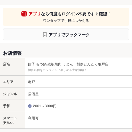
アプリ
なら何度もログイン不要ですぐ確認！
ワンタップで手軽につかえる
アプリでブックマーク
お店情報
店名
餃子 もつ鍋 鉄板焼肉 うどん 博多どんたく亀戸店
博多名物をカジュアルに楽しめる大衆酒場！
エリア
亀戸
ジャンル
居酒屋
予算
2001～3000円
スマート
利用可
支払い