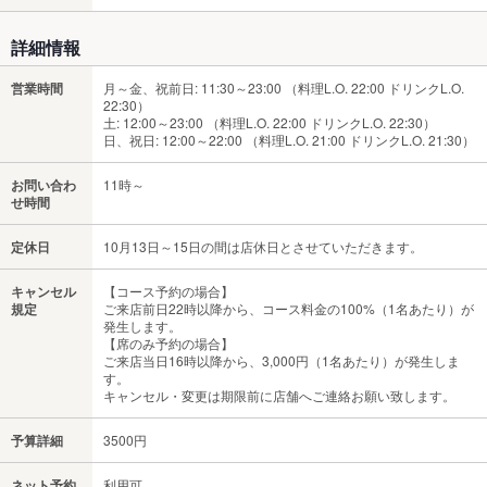
詳細情報
営業時間
月～金、祝前日: 11:30～23:00 （料理L.O. 22:00 ドリンクL.O.
22:30）
土: 12:00～23:00 （料理L.O. 22:00 ドリンクL.O. 22:30）
日、祝日: 12:00～22:00 （料理L.O. 21:00 ドリンクL.O. 21:30）
お問い合わ
11時～
せ時間
定休日
10月13日～15日の間は店休日とさせていただきます。
キャンセル
【コース予約の場合】
規定
ご来店前日22時以降から、コース料金の100%（1名あたり）が
発生します。
【席のみ予約の場合】
ご来店当日16時以降から、3,000円（1名あたり）が発生しま
す。
キャンセル・変更は期限前に店舗へご連絡お願い致します。
予算詳細
3500円
ネット予約
利用可