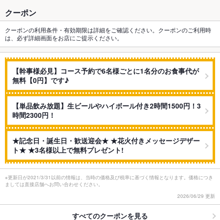
クーポン
クーポンの利用条件・有効期限は詳細をご確認ください。クーポンのご利用時
は、必ず詳細画面をお店にご提示ください。
【幹事様必見】コース予約で6名様ごとに1名分のお食事代が
無料【0円】です♪
【単品飲み放題】生ビールやハイボール付き2時間1500円！3
時間2300円！
★記念日・誕生日・歓送迎会★ ★花火付きメッセージデザー
ト★ ★3名様以上で無料プレゼント!
※更新日が2021/3/31以前の情報は、当時の価格及び税率に基づく情報となります。価格につき
ましては直接店舗へお問い合わせください。
2026/06/29 更新
すべてのクーポンを見る