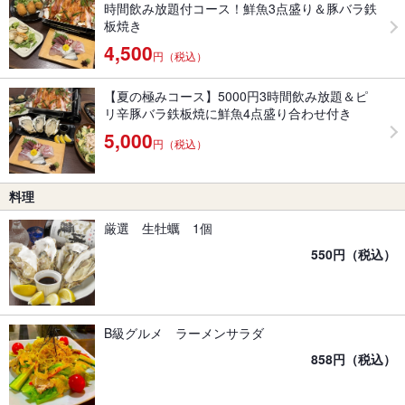
時間飲み放題付コース！鮮魚3点盛り＆豚バラ鉄
板焼き
4,500
円（税込）
【夏の極みコース】5000円3時間飲み放題＆ピ
リ辛豚バラ鉄板焼に鮮魚4点盛り合わせ付き
5,000
円（税込）
料理
厳選 生牡蠣 1個
550円（税込）
B級グルメ ラーメンサラダ
858円（税込）