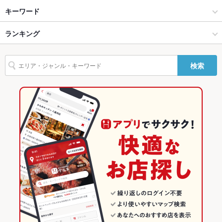
熊本市(上通り･下通り･新市街) × 居酒屋
新市街・シャワー通り × 居酒屋
辛島町駅
キーワード
バリアフリ
なし ：スタッフまでお気軽にお尋ねください。
ー
熊本市(上通り･下通り･新市街) × 創作
新市街・シャワー通り × 創作
西辛島町駅
ランキング
からあげ
馬刺し
エビ料理
カキ料理・オイスター
刺身
フライドポテト
駐車場
なし ：※近くにコインパーキング有り
海鮮丼
レバー
つくね
地鶏
鶏皮
もつ鍋
キムチ鍋
ステーキ
辛島町駅 × 居酒屋
新市街・シャワー通り × 中華
花畑町駅
熊本のグルメランキング
その他設備
カウンター席もあり。
検索
ピザ
餃子
水餃子
チャーハン
麻婆豆腐
エビチリ
火鍋
炭火焼
辛島町駅 × 創作
新市街・シャワー通り × 中華全般
熊本の居酒屋ランキング
その他
デザート
担々麺
飲み放題
あり ：※お得な飲み放題やってます
中華
熊本
熊本市(上通り･下通り･新市街)のグルメランキング
食べ放題
なし
中華全般
熊本 × 居酒屋
熊本市(上通り･下通り･新市街)の居酒屋ランキング
お酒
カクテル充実
熊本市(上通り･下通り･新市街) × 中華
熊本 × 創作
新市街・シャワー通りのグルメランキング
お子様連れ
お子様連れOK ：ご家族でもどうぞ。
熊本市(上通り･下通り･新市街) × 中華全般
熊本 × 中華
新市街・シャワー通りの居酒屋ランキング
ウェディン
大歓迎！詳しくはお問い合わせください。
グパーティ
辛島町駅 × 中華
熊本 × 中華全般
ー二次会
辛島町駅 × 中華全般
備考
その他ご不明な点はお気軽にお問合せ下さい。