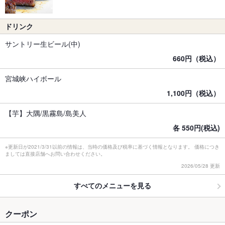
ドリンク
サントリー生ビール(中)
660円（税込）
宮城峡ハイボール
1,100円（税込）
【芋】大隅/黒霧島/島美人
各 550円(税込)
※更新日が2021/3/31以前の情報は、当時の価格及び税率に基づく情報となります。 価格につき
ましては直接店舗へお問い合わせください。
2026/05/28 更新
すべてのメニューを見る
クーポン