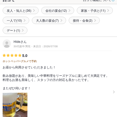
友人・知人と(36)
会社の宴会(12)
家族・子供と(11)
一人で(10)
大人数の宴会(7)
接待・会食(2)
デート(1)
Hideさん
30代後半/男性・来店日：2026/07/08
5.0
ホットペッパーグルメで予約
お昼から利用させていただきました！
飲み放題があり、美味しい中華料理をリーズナブルに楽しめて大満足です。
料理もお酒も美味しく、スタッフの方の対応も良かったです。
またぜひ伺います！