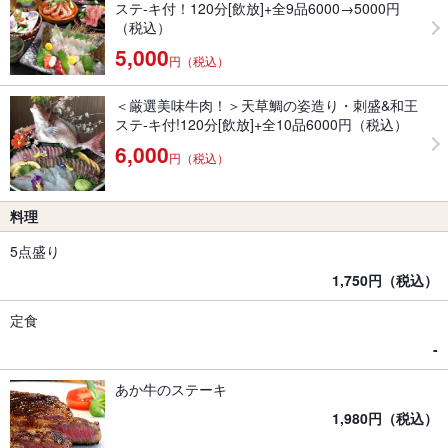
ステ-キ付！120分[飲放]+全9品6000→5000円
（税込）
5,000
円（税込）
＜厳選美味牛肉！＞天草鯛の姿造り・刺盛&和王
ステ-キ付!120分[飲放]+全10品6000円（税込）
6,000
円（税込）
料理
5点盛り
1,750円（税込）
定食
-
あか牛のステーキ
1,980円（税込）