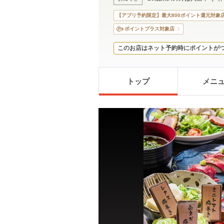
【アプリ予約限定】最大800ポイント還元対象
ポイントプラス対象店
このお店はネット予約時にポイントが
トップ
メニ