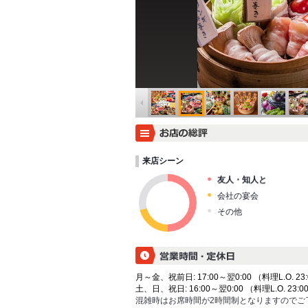
来店シーン
友人・知人と
会社の宴会
その他
月～金、祝前日: 17:00～翌0:00 （料理L.O. 23:
土、日、祝日: 16:00～翌0:00 （料理L.O. 23:00
混雑時はお席時間が2時間制となりますのでご