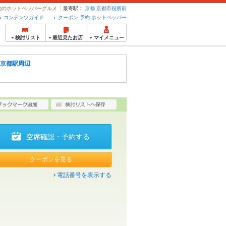
予約のホットペッパーグルメ
最寄駅：
京都
京都市役所前
コンテンツガイド
クーポン 予約 ホットペッパー
検討リスト
最近見たお店
マイメニュー
京都駅周辺
空席確認・予約する
クーポンを見る
電話番号を表示する