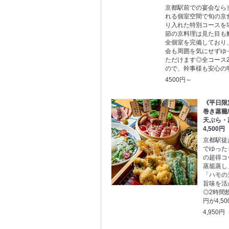
京都駅前での宴会なら
れる個室空間で旬の京
り入れた特別コースを
節の京料理は見た目も
全個室を完備しており
会も周囲を気にせずゆ
ただけます◎全コース
ので、幹事様も安心の
4500円～
《平日限
巻き蒸籠
天ぷら・蒸
4,500円
京都駅徒
でゆった
の超得コ
蒸籠蒸し
「ハモの
旨味を活
◎2時間飲
円が4,5
4,950