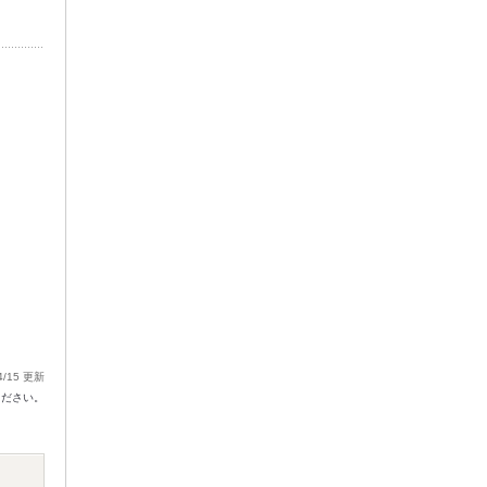
4/15 更新
ください。