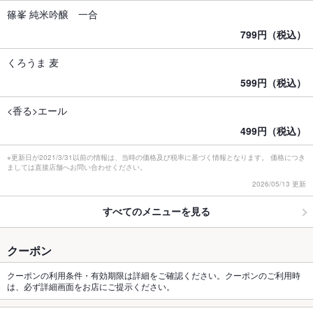
篠峯 純米吟醸 一合
799円（税込）
くろうま 麦
599円（税込）
<香る>エール
499円（税込）
※更新日が2021/3/31以前の情報は、当時の価格及び税率に基づく情報となります。 価格につき
ましては直接店舗へお問い合わせください。
2026/05/13 更新
すべてのメニューを見る
クーポン
クーポンの利用条件・有効期限は詳細をご確認ください。クーポンのご利用時
は、必ず詳細画面をお店にご提示ください。