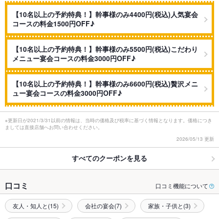
【10名以上の予約特典！】幹事様のみ4400円(税込)人気宴会
コースの料金1500円OFF♪
【10名以上の予約特典！】幹事様のみ5500円(税込)こだわり
メニュー宴会コースの料金3000円OFF♪
【10名以上の予約特典！】幹事様のみ6600円(税込)贅沢メニ
ュー宴会コースの料金3000円OFF♪
※更新日が2021/3/31以前の情報は、当時の価格及び税率に基づく情報となります。価格につき
ましては直接店舗へお問い合わせください。
2026/05/13 更新
すべてのクーポンを見る
口コミ
口コミ機能について
友人・知人と(15)
会社の宴会(7)
家族・子供と(3)