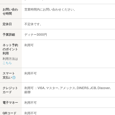
お問い合わ
営業時間内にお問い合わせください。
せ時間
定休日
不定休です。
予算詳細
ディナー3000円
ネット予約
利用可
のポイント
利用
利用方法は
こちら
スマート
利用不可
支払い
クレジット
利用可 ：VISA､マスター､アメックス､DINERS､JCB､Discover､
カード
銀聯
電子マネー
利用不可
QRコード
利用不可