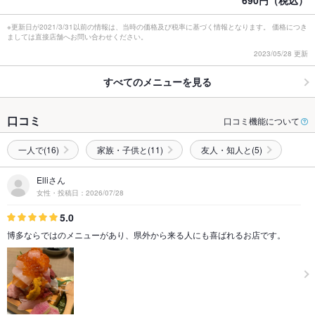
690円（税込）
※更新日が2021/3/31以前の情報は、当時の価格及び税率に基づく情報となります。 価格につき
ましては直接店舗へお問い合わせください。
2023/05/28 更新
すべてのメニューを見る
口コミ
口コミ機能について
一人で(16)
家族・子供と(11)
友人・知人と(5)
Elliさん
女性・投稿日：2026/07/28
5.0
博多ならではのメニューがあり、県外から来る人にも喜ばれるお店です。