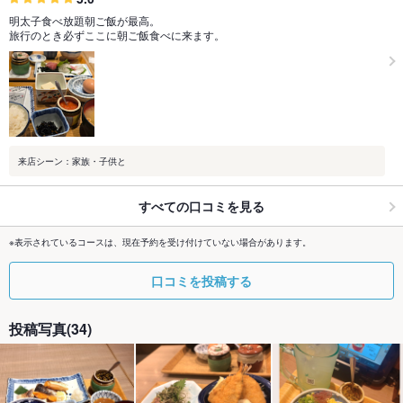
明太子食べ放題朝ご飯が最高。
旅行のとき必ずここに朝ご飯食べに来ます。
来店シーン：家族・子供と
すべての口コミを見る
※表示されているコースは、現在予約を受け付けていない場合があります。
口コミを投稿する
投稿写真(34)