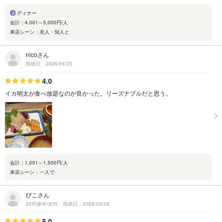
ディナー
会計：4,001～5,000円/人
来店シーン：友人・知人と
nicoさん
投稿日：2026/04/25
4.0
イカ明太が食べ放題なのが良かった。リーズナブルだと思う。
会計：1,001～1,500円/人
来店シーン：一人で
ぴこさん
20代後半/女性・投稿日：2026/03/29
5.0