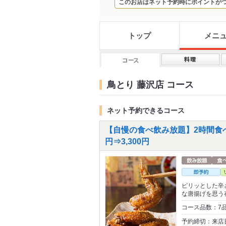
このお店はネット予約時にポイントが
トップ
メニ
鳥とり 藤沢店 コース
ネット予約できるコース
【自慢の食べ飲み放題】2時間食べ
円⇒3,300円
ピリッとした辛
な唐揚げを思う
コース品数：7
予約締切：来店