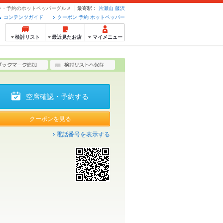
ーポン・予約のホットペッパーグルメ
最寄駅：
片瀬山
藤沢
コンテンツガイド
クーポン 予約 ホットペッパー
検討リスト
最近見たお店
マイメニュー
空席確認・予約する
クーポンを見る
電話番号を表示する