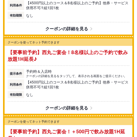
【4500円以上のコース＆8名様以上のご予約】他券・サービス
利用条件
併用不可/1組1回1枚
なし
有効期限
クーポンの詳細を見る
クーポンを使ってネット予約できます
【要事前予約】西丸ご宴会！8名様以上のご予約で飲み
放題1H延長♪
予約時＆入店時
提示条件
クーポンの詳細を見るをタップして、表示される画面をご提示ください。
【4500円以上のコース＆8名様以上のご予約】他券・サービス
利用条件
併用不可/1組1回1枚
なし
有効期限
クーポンの詳細を見る
クーポンを使ってネット予約できます
【要事前予約】西丸ご宴会！＋500円で飲み放題1H延