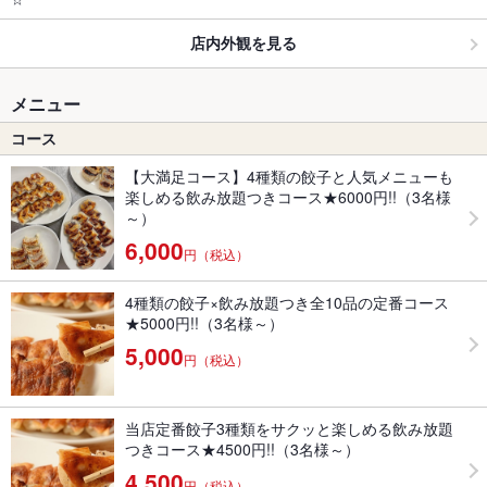
店内外観を見る
メニュー
コース
【大満足コース】4種類の餃子と人気メニューも
楽しめる飲み放題つきコース★6000円!!（3名様
～）
6,000
円（税込）
4種類の餃子×飲み放題つき全10品の定番コース
★5000円!!（3名様～）
5,000
円（税込）
当店定番餃子3種類をサクッと楽しめる飲み放題
つきコース★4500円!!（3名様～）
4,500
円（税込）