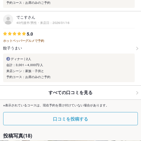
予約コース：お席のみのご予約
でこすさん
40代後半/男性・来店日：2026/01/16
5.0
ホットペッパーグルメで予約
餃子うまい
ディナー | 2人
会計：3,001～4,000円/人
来店シーン：家族・子供と
予約コース：お席のみのご予約
すべての口コミを見る
※表示されているコースは、現在予約を受け付けていない場合があります。
口コミを投稿する
投稿写真(18)