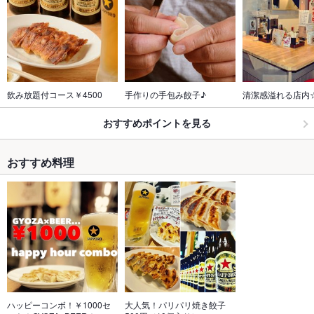
飲み放題付コース￥4500
手作りの手包み餃子♪
清潔感溢れる店内
おすすめポイントを見る
おすすめ料理
ハッピーコンボ！￥1000セ
大人気！パリパリ焼き餃子