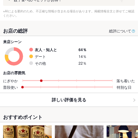
※AIによる要約のため、不正確な情報が含まれる場合があります。掲載情報全文と併せてご確認
ください。
お店の総評
総評について
来店シーン
友人・知人と
64％
デート
14％
その他
22％
お店の雰囲気
にぎやか
落ち着いた
普段使い
特別な日
詳しい評価を見る
おすすめポイント