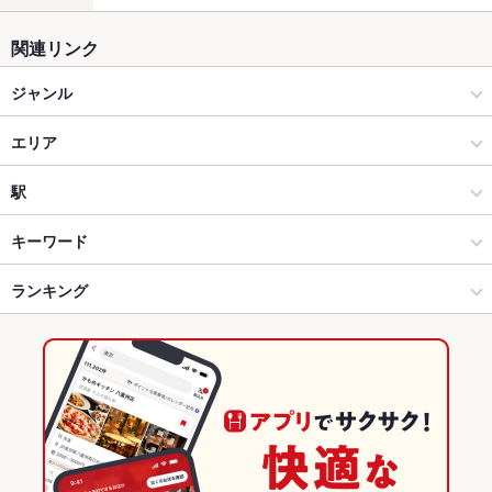
関連リンク
ジャンル
ダイニングバー・バル
エリア
洋・和洋・各国料理・その他
名古屋駅
駅
名古屋（名古屋駅/西区/中村区） × ダイニングバー・バル
名古屋駅 × ダイニングバー・バル
名古屋駅
キーワード
名古屋（名古屋駅/西区/中村区） × 洋・和洋・各国料理・その他
名古屋駅 × 洋・和洋・各国料理・その他
ランキング
手羽先
からあげ
エビ料理
ローストビーフ
フライドポテト
牛すじ
つくね
ステーキ
トリュフ
ケーキ
パフェ
デザート
アヒージョ
名古屋駅 × ダイニングバー・バル
名古屋駅 × 居酒屋
愛知のグルメランキング
ランプステーキ
名古屋駅 × 洋・和洋・各国料理・その他
名古屋駅 × 洋・和洋・各国料理・その他
愛知のダイニングバー・バルランキング
居酒屋
愛知
名古屋（名古屋駅/西区/中村区）のグルメランキング
名古屋（名古屋駅/西区/中村区）のダイニングバー・バルランキン
洋・和洋・各国料理・その他
愛知 × ダイニングバー・バル