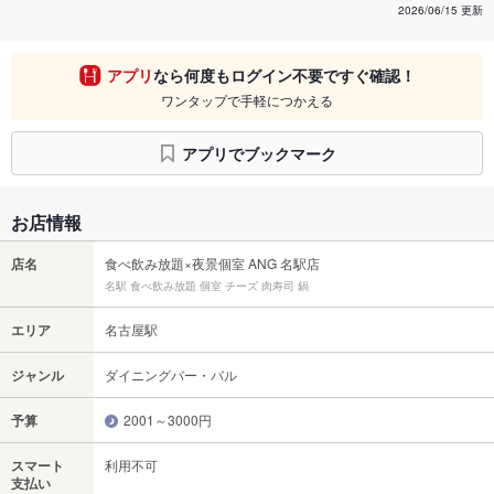
2026/06/15 更新
アプリ
なら何度もログイン不要ですぐ確認！
ワンタップで手軽につかえる
アプリでブックマーク
お店情報
店名
食べ飲み放題×夜景個室 ANG 名駅店
名駅 食べ飲み放題 個室 チーズ 肉寿司 鍋
エリア
名古屋駅
ジャンル
ダイニングバー・バル
予算
2001～3000円
スマート
利用不可
支払い