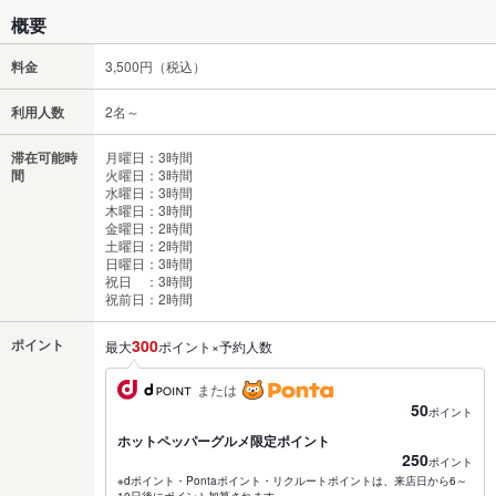
概要
料金
3,500円（税込）
利用人数
2名～
滞在可能時
月曜日：3時間
間
火曜日：3時間
水曜日：3時間
木曜日：3時間
金曜日：2時間
土曜日：2時間
日曜日：3時間
祝日 ：3時間
祝前日：2時間
ポイント
300
最大
ポイント×予約人数
または
50
ポイント
ホットペッパーグルメ限定ポイント
250
ポイント
※dポイント・Pontaポイント・リクルートポイントは、来店日から6～