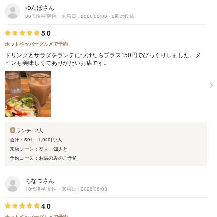
ゆんぼさん
30代後半/男性・来店日：2026/08/03・2回の投稿
5.0
ホットペッパーグルメで予約
ドリンクとサラダをランチにつけたらプラス150円でびっくりしました。メ
インも美味しくてありがたいお店です。
ランチ | 2人
会計：501～1,000円/人
来店シーン：友人・知人と
予約コース：お席のみのご予約
ちなつさん
10代後半/女性・来店日：2026/08/03
4.0
ホットペッパーグルメで予約