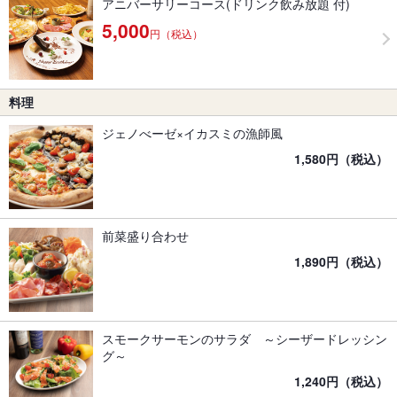
アニバーサリーコース(ドリンク飲み放題 付)
5,000
円（税込）
料理
ジェノべーゼ×イカスミの漁師風
1,580円（税込）
前菜盛り合わせ
1,890円（税込）
スモークサーモンのサラダ ～シーザードレッシン
グ～
1,240円（税込）