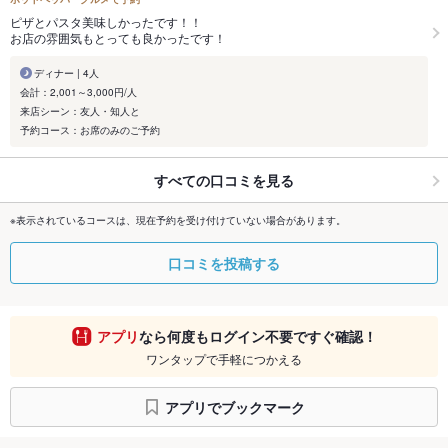
ピザとパスタ美味しかったです！！
お店の雰囲気もとっても良かったです！
ディナー | 4人
会計：2,001～3,000円/人
来店シーン：友人・知人と
予約コース：お席のみのご予約
すべての口コミを見る
※表示されているコースは、現在予約を受け付けていない場合があります。
口コミを投稿する
アプリ
なら何度もログイン不要ですぐ確認！
ワンタップで手軽につかえる
アプリでブックマーク