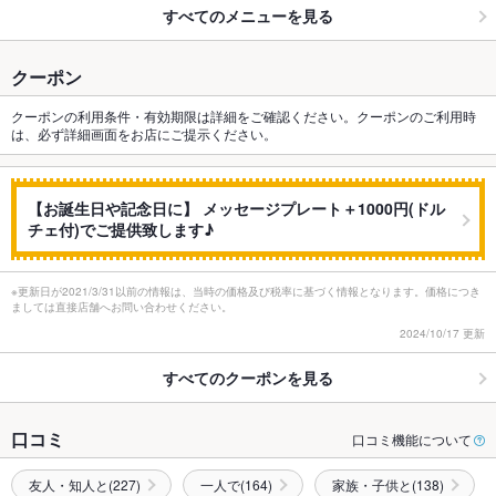
すべてのメニューを見る
クーポン
クーポンの利用条件・有効期限は詳細をご確認ください。クーポンのご利用時
は、必ず詳細画面をお店にご提示ください。
【お誕生日や記念日に】 メッセージプレート＋1000円(ドル
チェ付)でご提供致します♪
※更新日が2021/3/31以前の情報は、当時の価格及び税率に基づく情報となります。価格につき
ましては直接店舗へお問い合わせください。
2024/10/17 更新
すべてのクーポンを見る
口コミ
口コミ機能について
友人・知人と(227)
一人で(164)
家族・子供と(138)