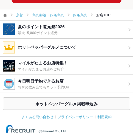
お祝い・サ
可
プライズ対
応
京都
烏丸御池・四条烏丸
四条烏丸
お店TOP
備考
※2時間制となる場合がございます。
夏のポイント還元祭2026
最大15,000ポイント還元
ホットペッパーグルメについて
マイルがたまるお店特集！
マイルがたまるお店をご紹介
今日明日予約できるお店
急ぎの飲み会でもネット予約OK！
ホットペッパーグルメ掲載申込み
よくある問い合わせ
プライバシーポリシー
利用規約
(C) Recruit Co., Ltd.