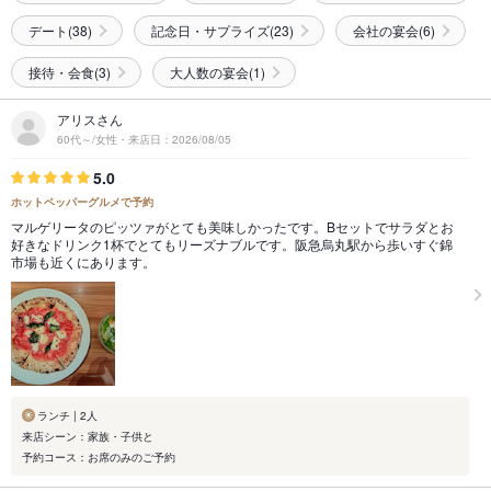
デート(38)
記念日・サプライズ(23)
会社の宴会(6)
接待・会食(3)
大人数の宴会(1)
アリスさん
60代～/女性・来店日：2026/08/05
5.0
ホットペッパーグルメで予約
マルゲリータのピッツァがとても美味しかったです。Bセットでサラダとお
好きなドリンク1杯でとてもリーズナブルです。阪急烏丸駅から歩いすぐ錦
市場も近くにあります。
ランチ | 2人
来店シーン：家族・子供と
予約コース：お席のみのご予約