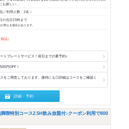
にも嬉しい…
2品／利用人数：2名～
日の当日15時まで
切が異なる場合があります。
（税込）
ートプレートサービス！前日までの要予約♪
00円OFF！
スをご用意しております。接待にも◎詳細はコースをご確認く
詳細・予約
満喫特別コース2.5H飲み放題付♪クーポン利用で800