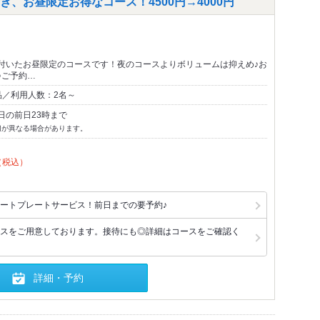
、お昼限定お得なコース！4500円→4000円
付いたお昼限定のコースです！夜のコースよりボリュームは抑えめ♪お
♪ご予約…
品／利用人数：2名～
日の前日23時まで
切が異なる場合があります。
（税込）
ートプレートサービス！前日までの要予約♪
スをご用意しております。接待にも◎詳細はコースをご確認く
詳細・予約