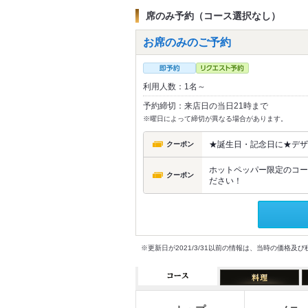
席のみ予約（コース選択なし）
お席のみのご予約
利用人数：1名～
予約締切：来店日の当日21時まで
※曜日によって締切が異なる場合があります。
★誕生日・記念日に★デザ
クーポン
ホットペッパー限定のコー
クーポン
ださい！
※更新日が2021/3/31以前の情報は、当時の価