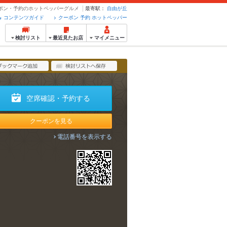
クーポン・予約のホットペッパーグルメ
最寄駅：
自由が丘
コンテンツガイド
クーポン 予約 ホットペッパー
検討リスト
最近見たお店
マイメニュー
空席確認・予約する
クーポンを見る
電話番号を表示する