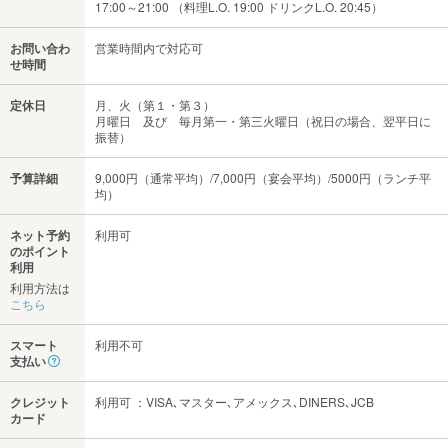
17:00～21:00 （料理L.O. 19:00 ドリンクL.O. 20:45）
お問い合わ
営業時間内で対応可
せ時間
定休日
月、火（第１・第３）
月曜日 及び 毎月第一・第三火曜日（祝日の場合、翌平日に
振替）
予算詳細
9,000円（通常平均）/7,000円（宴会平均）/5000円（ランチ平
均）
ネット予約
利用可
のポイント
利用
利用方法は
こちら
スマート
利用不可
支払い
クレジット
利用可 ：VISA､マスター､アメックス､DINERS､JCB
カード