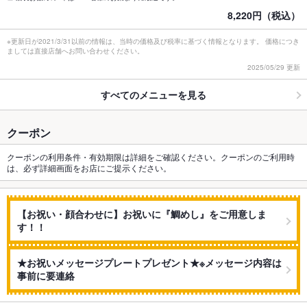
8,220円（税込）
※更新日が2021/3/31以前の情報は、当時の価格及び税率に基づく情報となります。 価格につき
ましては直接店舗へお問い合わせください。
2025/05/29 更新
すべてのメニューを見る
クーポン
クーポンの利用条件・有効期限は詳細をご確認ください。クーポンのご利用時
は、必ず詳細画面をお店にご提示ください。
【お祝い・顔合わせに】お祝いに『鯛めし』をご用意しま
す！！
★お祝いメッセージプレートプレゼント★※メッセージ内容は
事前に要連絡