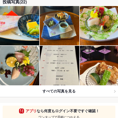
投稿写真(22)
すべての写真を見る
アプリ
なら何度もログイン不要ですぐ確認！
ワンタップで手軽につかえる