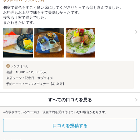
ホットペッパーグルメで予約
個室で景色もすごく良い席にしてくださりとっても母も喜んでました。
お料理もお上品で味も全て美味しかったです。
接客も丁寧で満足でした。
また行きたいです。
ランチ | 3人
会計：10,001～12,000円/人
来店シーン：記念日・サプライズ
予約コース：ランチ&ディナー【花 会席】
すべての口コミを見る
※表示されているコースは、現在予約を受け付けていない場合があります。
口コミを投稿する