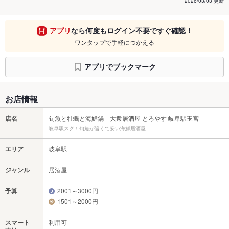
2026/03/03 更新
アプリ
なら何度もログイン不要ですぐ確認！
ワンタップで手軽につかえる
アプリでブックマーク
お店情報
店名
旬魚と牡蠣と海鮮鍋 大衆居酒屋 とろやす 岐阜駅玉宮
岐阜駅スグ！旬魚が旨くて安い海鮮居酒屋
エリア
岐阜駅
ジャンル
居酒屋
予算
2001～3000円
1501～2000円
スマート
利用可