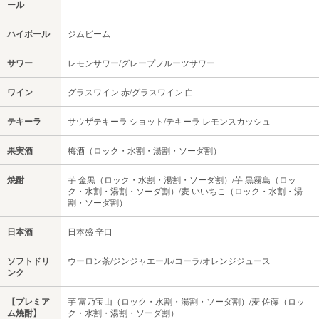
ール
ハイボール
ジムビーム
サワー
レモンサワー/グレープフルーツサワー
ワイン
グラスワイン 赤/グラスワイン 白
テキーラ
サウザテキーラ ショット/テキーラ レモンスカッシュ
果実酒
梅酒（ロック・水割・湯割・ソーダ割）
焼酎
芋 金黒（ロック・水割・湯割・ソーダ割）/芋 黒霧島（ロッ
ク・水割・湯割・ソーダ割）/麦 いいちこ（ロック・水割・湯
割・ソーダ割）
日本酒
日本盛 辛口
ソフトドリ
ウーロン茶/ジンジャエール/コーラ/オレンジジュース
ンク
【プレミア
芋 富乃宝山（ロック・水割・湯割・ソーダ割）/麦 佐藤（ロッ
ム焼酎】
ク・水割・湯割・ソーダ割）