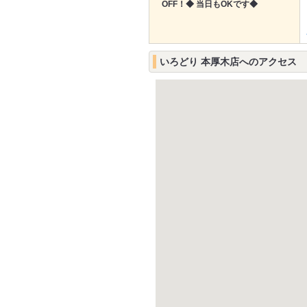
OFF！◆ 当日もOKです◆
いろどり 本厚木店へのアクセス