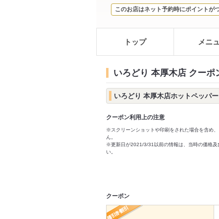
このお店はネット予約時にポイントが
トップ
メニ
いろどり 本厚木店 クーポ
いろどり 本厚木店ホットペッパ
クーポン利用上の注意
※スクリーンショットや印刷をされた場合を含め、
ん。
※更新日が2021/3/31以前の情報は、当時の
い。
クーポン