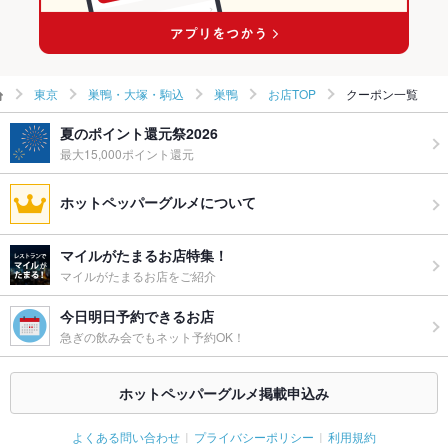
東京
巣鴨・大塚・駒込
巣鴨
お店TOP
クーポン一覧
夏のポイント還元祭2026
最大15,000ポイント還元
ホットペッパーグルメについて
マイルがたまるお店特集！
マイルがたまるお店をご紹介
今日明日予約できるお店
急ぎの飲み会でもネット予約OK！
ホットペッパーグルメ掲載申込み
よくある問い合わせ
プライバシーポリシー
利用規約