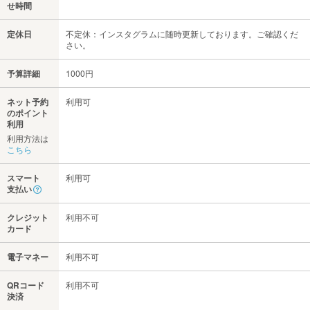
せ時間
定休日
不定休：インスタグラムに随時更新しております。ご確認くだ
さい。
予算詳細
1000円
ネット予約
利用可
のポイント
利用
利用方法は
こちら
スマート
利用可
支払い
クレジット
利用不可
カード
電子マネー
利用不可
QRコード
利用不可
決済