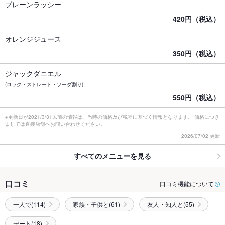
プレーンラッシー
420円（税込）
オレンジジュース
350円（税込）
ジャックダニエル
(ロック・ストレート・ソーダ割り)
550円（税込）
※更新日が2021/3/31以前の情報は、当時の価格及び税率に基づく情報となります。 価格につき
ましては直接店舗へお問い合わせください。
2026/07/02 更新
すべてのメニューを見る
口コミ
口コミ機能について
一人で(114)
家族・子供と(61)
友人・知人と(55)
デート(18)