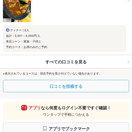
ディナー | 2人
会計：3,001～4,000円/人
来店シーン：家族・子供と
予約コース：お席のみのご予約
すべての口コミを見る
※表示されているコースは、現在予約を受け付けていない場合があります。
口コミを投稿する
アプリ
なら何度もログイン不要ですぐ確認！
ワンタップで手軽につかえる
アプリでブックマーク