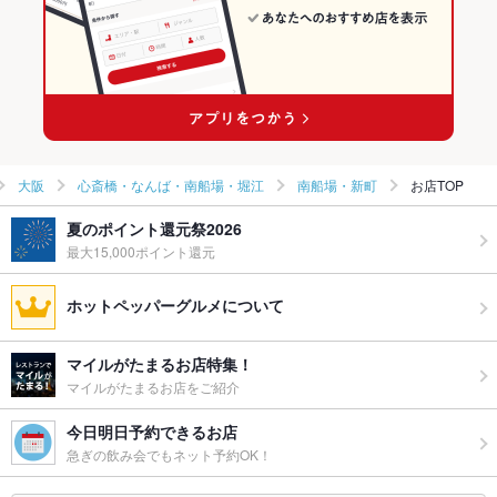
大阪
心斎橋・なんば・南船場・堀江
南船場・新町
お店TOP
夏のポイント還元祭2026
最大15,000ポイント還元
ホットペッパーグルメについて
マイルがたまるお店特集！
マイルがたまるお店をご紹介
今日明日予約できるお店
急ぎの飲み会でもネット予約OK！