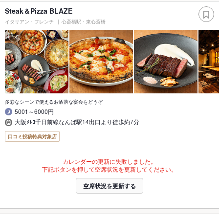
Steak＆Pizza BLAZE
イタリアン・フレンチ
心斎橋駅・東心斎橋
多彩なシーンで使えるお洒落な宴会をどうぞ
5001～6000円
大阪ﾒﾄﾛ千日前線なんば駅14出口より徒歩約7分
口コミ投稿特典対象店
カレンダーの更新に失敗しました。
下記ボタンを押して空席状況を更新してください。
空席状況を更新する