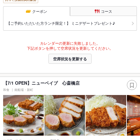
クーポン
コース
【ご予約いただいた方ランチ限定！】 ミニデザートプレゼント♪
カレンダーの更新に失敗しました。
下記ボタンを押して空席状況を更新してください。
空席状況を更新する
【7/1 OPEN】ニューベイブ 心斎橋店
和食
南船場・新町