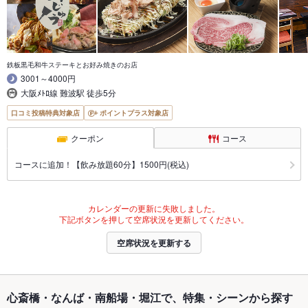
鉄板黒毛和牛ステーキとお好み焼きのお店
3001～4000円
大阪ﾒﾄﾛ線 難波駅 徒歩5分
口コミ投稿特典対象店
ポイントプラス対象店
クーポン
コース
コースに追加！【飲み放題60分】1500円(税込)
カレンダーの更新に失敗しました。
下記ボタンを押して空席状況を更新してください。
空席状況を更新する
心斎橋・なんば・南船場・堀江で、特集・シーンから探す