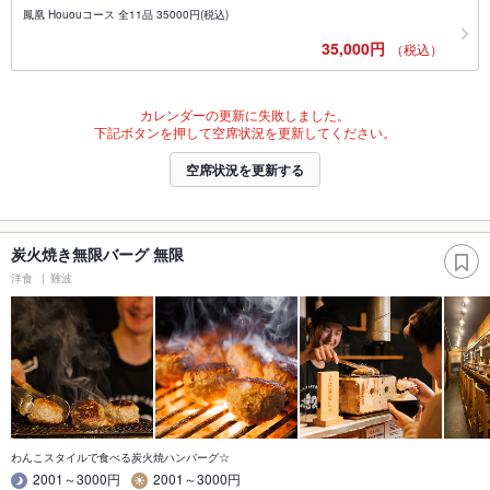
鳳凰 Hououコース 全11品 35000円(税込)
35,000円
（税込）
カレンダーの更新に失敗しました。
下記ボタンを押して空席状況を更新してください。
空席状況を更新する
炭火焼き無限バーグ 無限
洋食
難波
わんこスタイルで食べる炭火焼ハンバーグ☆
2001～3000円
2001～3000円