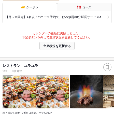
クーポン
コース
【月～木限定】4名以上のコース予約で、飲み放題30分延長サービス♪
カレンダーの更新に失敗しました。
下記ボタンを押して空席状況を更新してください。
空席状況を更新する
レストラン ユラユラ
洋食
大阪難波
地下鉄なんば駅12番出口直結。ホテルの2F