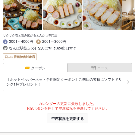
サクサク衣と旨み広がるとんかつ専門店
3001～4000円
2001～3000円
なんば駅徒歩5分 なんばｳｫｰｸB24出口すぐ
口コミ投稿特典対象店
クーポン
コース
【ホットペッパーネット予約限定クーポン】ご来店の皆様にソフトドリ
ンク1杯プレゼント！
カレンダーの更新に失敗しました。
下記ボタンを押して空席状況を更新してください。
空席状況を更新する