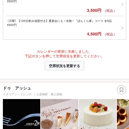
3500円
3,500円
（税込）
《月曜》【120分飲み放題付き】夏宴会にも！名物！『ぼんくら家』コース 全9品
4500円
4,500円
（税込）
カレンダーの更新に失敗しました。
下記ボタンを押して空席状況を更新してください。
空席状況を更新する
ドゥ アッシュ
イタリアン・フレンチ
心斎橋駅・東心斎橋