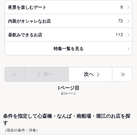
8
夜景を楽しむデート
72
内装がオシャレなお店
112
昼飲みできるお店
特集一覧を見る
前へ
次へ
1ページ目
全13ページ
条件を指定して心斎橋・なんば・南船場・堀江のお店を探
す
（現在の条件：洋食）