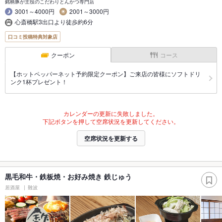
銘柄豚が主役のこだわりとんかつ専門店
3001～4000円
2001～3000円
心斎橋駅3出口より徒歩約6分
口コミ投稿特典対象店
クーポン
コース
【ホットペッパーネット予約限定クーポン】ご来店の皆様にソフトドリ
ンク1杯プレゼント！
カレンダーの更新に失敗しました。
下記ボタンを押して空席状況を更新してください。
空席状況を更新する
黒毛和牛・鉄板焼・お好み焼き 鉄じゅう
居酒屋
難波