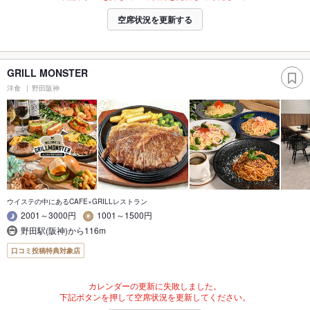
空席状況を更新する
GRILL MONSTER
洋食
野田阪神
ウイステの中にあるCAFE×GRILLレストラン
2001～3000円
1001～1500円
野田駅(阪神)から116m
口コミ投稿特典対象店
カレンダーの更新に失敗しました。
下記ボタンを押して空席状況を更新してください。