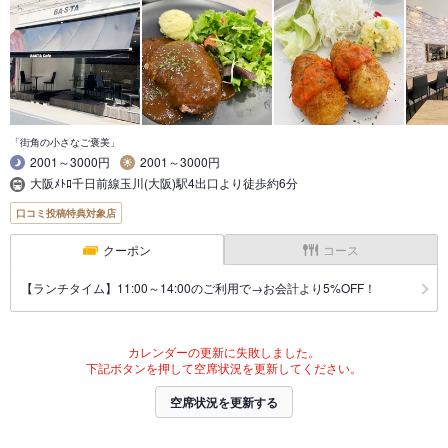
「街角の小さなご褒美」
2001～3000円
2001～3000円
大阪ﾒﾄﾛ千日前線玉川(大阪)駅4出口より徒歩約6分
口コミ投稿特典対象店
クーポン
コース
【ランチタイム】11:00～14:00のご利用で→お会計より5%OFF！
カレンダーの更新に失敗しました。
下記ボタンを押して空席状況を更新してください。
空席状況を更新する