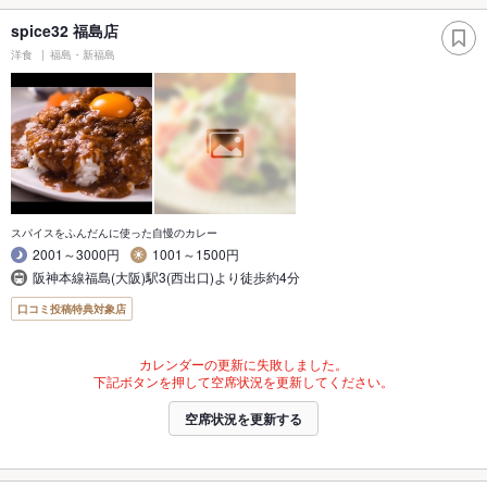
spice32 福島店
洋食
福島・新福島
スパイスをふんだんに使った自慢のカレー
2001～3000円
1001～1500円
阪神本線福島(大阪)駅3(西出口)より徒歩約4分
口コミ投稿特典対象店
カレンダーの更新に失敗しました。
下記ボタンを押して空席状況を更新してください。
空席状況を更新する