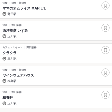
洋食
福島・新福島
ママのオムライス MARIE’E
野田駅
洋食
野田阪神
西洋割烹 いずみ
玉川駅
カフェ・スイーツ
野田阪神
クラクラ
玉川駅
洋食
福島・新福島
ワインウェアハウス
福島駅
洋食
野田阪神
精養軒
玉川駅