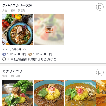
スパイスカリー大陸
洋食
福島・新福島
カレーと珈琲を味わう
1501～2000円
1501～2000円
JR東西線新福島駅2出口より徒歩約1分
カナリアカリー
洋食
野田阪神