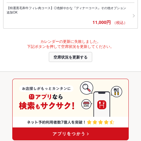
【特選黒毛和牛フィレ肉コース】◎色鮮やかな『ディナーコース』その他オプション
追加OK
11,000円
（税込）
カレンダーの更新に失敗しました。
下記ボタンを押して空席状況を更新してください。
空席状況を更新する