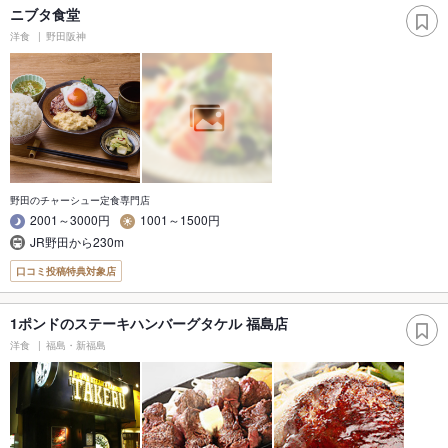
ニブタ食堂
洋食
野田阪神
野田のチャーシュー定食専門店
2001～3000円
1001～1500円
JR野田から230m
口コミ投稿特典対象店
1ポンドのステーキハンバーグタケル 福島店
洋食
福島・新福島