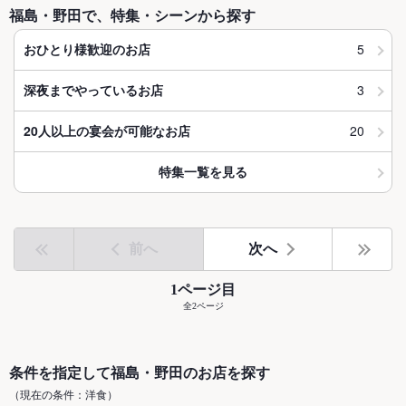
福島・野田で、特集・シーンから探す
5
おひとり様歓迎のお店
3
深夜までやっているお店
20
20人以上の宴会が可能なお店
特集一覧を見る
前へ
次へ
1ページ目
全2ページ
条件を指定して福島・野田のお店を探す
（現在の条件：洋食）