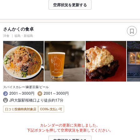
空席状況を更新する
さんかくの食卓
洋食
福島・新福島
スパイスカレー/麻婆豆腐/ビール
2001～3000円
2001～3000円
JR大阪駅桜橋口より徒歩約17分
口コミ投稿特典対象店
COIN+支払い可
カレンダーの更新に失敗しました。
下記ボタンを押して空席状況を更新してください。