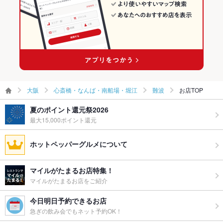
備考
－
なんば駅 × 洋食全般
大阪
心斎橋・なんば・南船場・堀江
難波
お店TOP
夏のポイント還元祭2026
最大15,000ポイント還元
ホットペッパーグルメについて
マイルがたまるお店特集！
マイルがたまるお店をご紹介
今日明日予約できるお店
急ぎの飲み会でもネット予約OK！