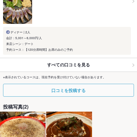
ディナー | 2人
会計：5,001～6,000円/人
来店シーン：デート
予約コース：【120分席時間】お席のみのご予約
すべての口コミを見る
※表示されているコースは、現在予約を受け付けていない場合があります。
口コミを投稿する
投稿写真(2)