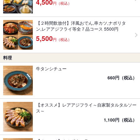
4,500
円（税込）
【２時間飲放付】洋風おでん,串カツ,ナポリタ
ン,レアアジフライ等全７品コース 5500円
5,500
円（税込）
料理
牛タンシチュー
660円（税込）
【オススメ】レアアジフライ～自家製タルタルソー
ス～
1,100円（税込）