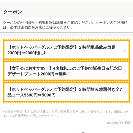
クーポン
クーポンの利用条件・有効期限は詳細をご確認ください。クーポンのご利用時
は、必ず詳細画面をお店にご提示ください。
【ホットペッパーグルメご予約限定】２時間単品飲み放題
2300円⇒2000円に♪
【女子会におすすめ！】4名様以上のご予約で誕生日＆記念日
デザートプレート2000円⇒無料！
【ホットペッパーグルメご予約限定】３時間飲み放題付き全7
品コース5500円⇒5000円
※更新日が2021/3/31以前の情報は、当時の価格及び税率に基づく情報となります。価格につき
ましては直接店舗へお問い合わせください。
2026/03/16 更新