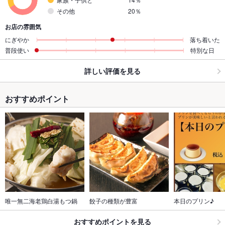
その他
20％
お店の雰囲気
にぎやか
落ち着いた
普段使い
特別な日
詳しい評価を見る
おすすめポイント
唯一無二海老鶏白湯もつ鍋
餃子の種類が豊富
本日のプリン♪
おすすめポイントを見る