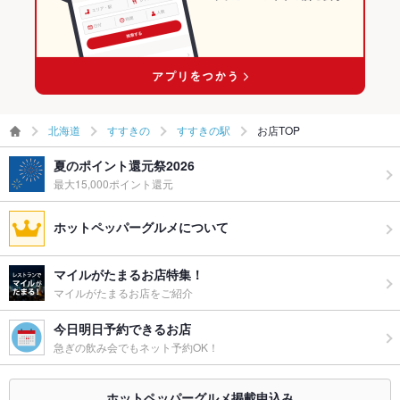
備考
－
すすきの駅の飲茶・点心・餃子ランキング
北海道
すすきの
すすきの駅
お店TOP
夏のポイント還元祭2026
最大15,000ポイント還元
ホットペッパーグルメについて
マイルがたまるお店特集！
マイルがたまるお店をご紹介
今日明日予約できるお店
急ぎの飲み会でもネット予約OK！
ホットペッパーグルメ掲載申込み