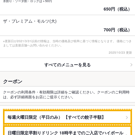
水割り・ソーダ割・ロックは＋50円
650円（税込）
ザ・プレミアム・モルツ(大)
700円（税込）
※更新日が2021/3/31以前の情報は、当時の価格及び税率に基づく情報となります。 価格につき
ましては直接店舗へお問い合わせください。
2025/10/23 更新
すべてのメニューを見る
クーポン
クーポンの利用条件・有効期限は詳細をご確認ください。クーポンのご利用時
は、必ず詳細画面をお店にご提示ください。
毎週火曜日限定（平日のみ） 【すべての餃子半額】
日曜日限定早割りドリンク 18時半までのご入店でハイボール