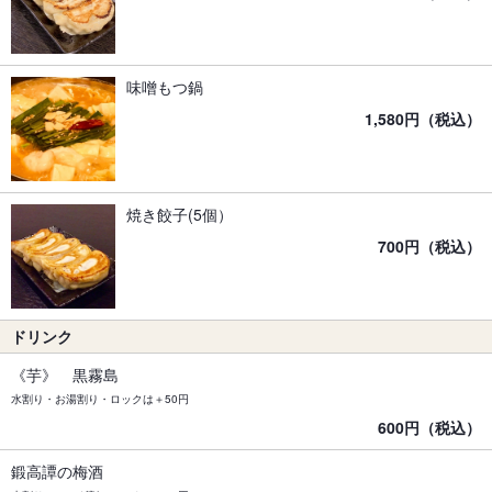
味噌もつ鍋
1,580円（税込）
焼き餃子(5個）
700円（税込）
ドリンク
《芋》 黒霧島
水割り・お湯割り・ロックは＋50円
600円（税込）
鍛高譚の梅酒