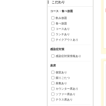
こだわり
コース・食べ放題
飲み放題
食べ放題
コースあり
ランチあり
テイクアウトあり
感染症対策
感染症対策情報あり
座席
個室あり
掘りごたつ
座敷あり
カウンター席あり
ソファー席あり
テラス席あり