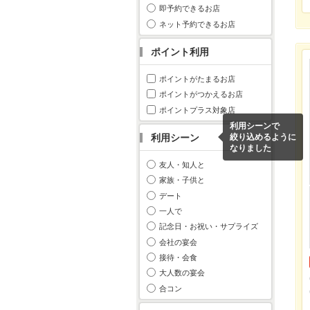
即予約できるお店
ネット予約できるお店
ポイント利用
ポイントがたまるお店
ポイントがつかえるお店
ポイントプラス対象店
利用シーンで
利用シーン
絞り込めるように
なりました
友人・知人と
家族・子供と
デート
一人で
記念日・お祝い・サプライズ
会社の宴会
接待・会食
大人数の宴会
合コン