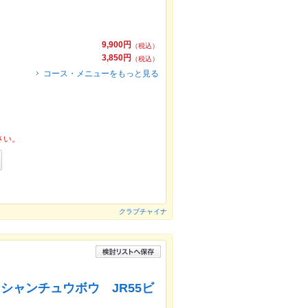
9,900円
（税込）
3,850円
（税込）
コース・メニューをもっと見る
さい。
クラブチャイナ
シャンチュウボウ JR55ビ