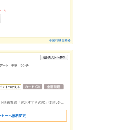
さい。
中国料理 新華楼
デート 中華 ランチ
イントつかえる
地下鉄南北線「すすきの駅」徒歩3分、地下鉄東豊線「豊水すすきの駅」徒歩5分、JR「札幌駅」徒歩20分
ーヒーへ無料変更