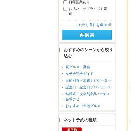
日曜営業あり
お祝い・サプライズ対応
可
こだわり条件を追加
おすすめのシーンから絞り
込む
夏グルメ・宴会
女子会完全ガイド
目的別食べ放題ナビゲーター
誕生日・記念日プロデュース
結婚式二次会&貸切パーティ
ー会場ナビ
おすすめご当地グルメ
ネット予約の種類