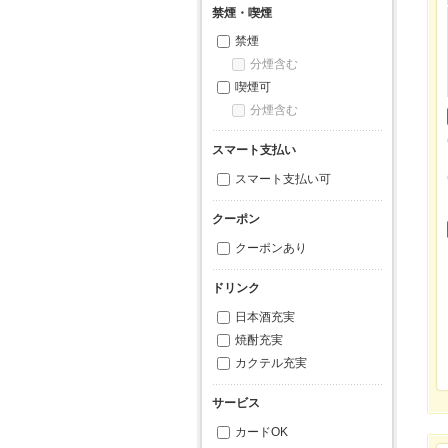
禁煙・喫煙
禁煙
分煙含む
喫煙可
分煙含む
スマート支払い
スマート支払い可
クーポン
クーポンあり
ドリンク
日本酒充実
焼酎充実
カクテル充実
サービス
カードOK