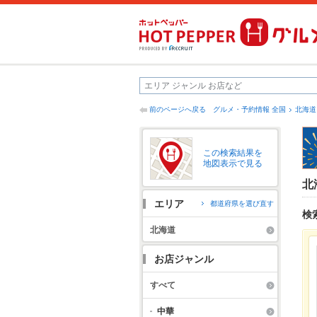
前のページへ戻る
グルメ・予約情報 全国
北海道
この検索結果を
地図表示で見る
北
エリア
都道府県を選び直す
検
北海道
お店ジャンル
すべて
中華