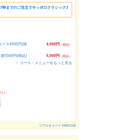
7時までのご注文でサッポロクラシック3
ス4500円(税
4,500円
（税込）
5500円(税込)
5,500円
（税込）
コース・メニューをもっと見る
さい。
リアルタイペイ PARCO店