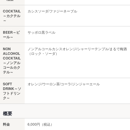
COCKTAIL
カシスソーダ/ファジーネーブル
～カクテル
～
BEER～ビ
サッポロ黒ラベル
ール～
NON
ノンアルコールカシスオレンジ/シャーリーテンプル/まるで梅酒
ALCOHOL
（ロック・ソーダ）
COCKTAIL
～ノンアル
コールカク
テル～
SOFT
オレンジ/ウーロン茶/コーラ/ジンジャーエール
DRINK～ソ
フトドリン
ク～
概要
料金
6,000円（税込）