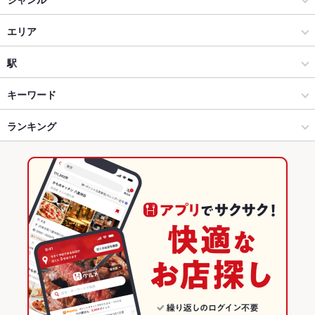
巴里食堂 廿日市店
イタリアン・フレンチ
エリア
フレンチ
広島駅
駅
広島駅・横川・その他広島市内 × イタリアン・フレンチ
広島駅 × イタリアン・フレンチ
白島駅
キーワード
広島駅・横川・その他広島市内 × フレンチ
広島駅 × フレンチ
広島駅
ランキング
エビ料理
魚料理
ソーセージ
牛すじ
ステーキ
ハンバーグ
シチュー
トリュフ
リゾット
パテ
鴨肉
パスタ
ペペロンチーノ
ジェノベーゼ
広島駅 × イタリアン・フレンチ
広島駅 × 居酒屋
広島のグルメランキング
牛タン
生春巻き
ケーキ
デザート
生ハム
チーズケーキ
広島駅 × フレンチ
広島駅 × 洋・和洋・各国料理・その他
広島のイタリアン・フレンチランキング
居酒屋
広島
広島のフレンチランキング
洋・和洋・各国料理・その他
広島 × イタリアン・フレンチ
広島駅・横川・その他広島市内のグルメランキング
広島駅・横川・その他広島市内のイタリアン・フレンチランキン
広島駅・横川・その他広島市内 × 居酒屋
広島 × フレンチ
グ
広島駅・横川・その他広島市内 × 洋・和洋・各国料理・その他
広島 × 居酒屋