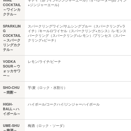
WINE
COCKTAIL
+ジンジャーエール)
～ワインカ
クテル～
SPARKLIN
スパークリングワイン/サムシングブルー（スパークリング+ラ
G
イチ）/キールロワイヤル（スパークリング+カシス）/レモンス
COCKTAIL
パークリング（スパークリング+レモン）/プリンセス（スパー
～スパーク
クリング+ピーチ）
リングカク
テル～
VODKA
レモン/ライチ/ピーチ
SOUR～ウ
ォッカサワ
ー～
SHO-CHU
芋/麦（ロック・水割り）
～焼酎～
HIGH-
ハイボール/コークハイ/ジンジャーハイボール
BALL～ハ
イボール～
UME-SHU
梅酒（ロック・ソーダ）
～梅酒～