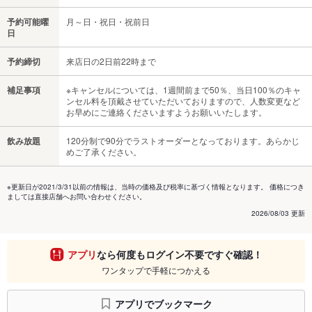
予約可能曜
月～日・祝日・祝前日
日
予約締切
来店日の2日前22時まで
補足事項
※キャンセルについては、1週間前まで50％、当日100％のキャ
ンセル料を頂戴させていただいておりますので、人数変更など
お早めにご連絡くださいますようお願いいたします。
飲み放題
120分制で90分でラストオーダーとなっております。あらかじ
めご了承ください。
※更新日が2021/3/31以前の情報は、当時の価格及び税率に基づく情報となります。 価格につき
ましては直接店舗へお問い合わせください。
2026/08/03 更新
アプリ
なら何度もログイン不要ですぐ確認！
ワンタップで手軽につかえる
アプリでブックマーク