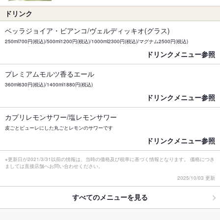
ドリンク
ベッラジョイア・ビアンコ/ヴェルディッキオ(グラス)
250ml700円(税込)/500ml1200円(税込)/1000ml2300円(税込)/マグナム2500円(税込)
ドリンクメニュー参照
プレミアムモルツ香るエール
360ml630円(税込)/1400ml1880円(税込)
ドリンクメニュー参照
カプリレモンサワー/塩レモンサワー
皮ごとピューレにした丸ごとレモンのサワーです
ドリンクメニュー参照
※更新日が2021/3/31以前の情報は、当時の価格及び税率に基づく情報となります。 価格につき
ましては直接店舗へお問い合わせください。
2025/10/03 更新
すべてのメニューを見る