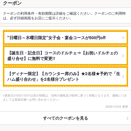
クーポン
クーポンの利用条件・有効期限は詳細をご確認ください。クーポンのご利用時
は、必ず詳細画面をお店にご提示ください。
"日曜日～木曜日限定"女子会・宴会コースが500円off
【誕生日・記念日】コースのドルチェ⇒【お祝いドルチェの
盛り合せ】に無料で変更!!
【ディナー限定】【カウンター席のみ】★2名様★予約で「生
ハム盛り合わせ」を2名様分プレゼント
※更新日が2021/3/31以前の情報は、当時の価格及び税率に基づく情報となります。価格につき
ましては直接店舗へお問い合わせください。
2025/10/03 更新
すべてのクーポンを見る