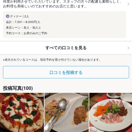
何度か利用させていただいています。スタッフの方々の配慮も素晴らしく、
お料理も美味しいのでおすすめのお店だと思います。
ディナー | 2人
会計：7,001～8,000円/人
来店シーン：友人・知人と
予約コース：お席のみのご予約
すべての口コミを見る
※表示されているコースは、現在予約を受け付けていない場合があります。
口コミを投稿する
投稿写真(100)