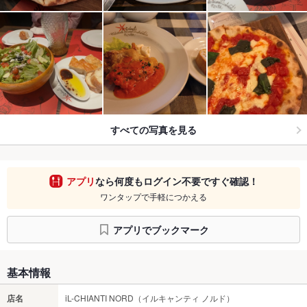
すべての写真を見る
アプリ
なら何度もログイン不要ですぐ確認！
ワンタップで手軽につかえる
アプリでブックマーク
基本情報
店名
iL-CHIANTI NORD（イルキャンティ ノルド）