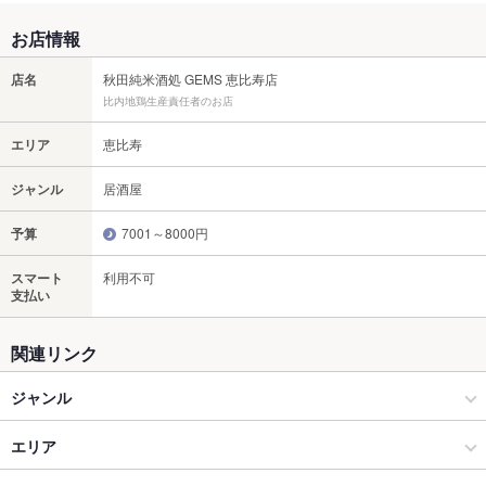
お店情報
店名
秋田純米酒処 GEMS 恵比寿店
比内地鶏生産責任者のお店
エリア
恵比寿
ジャンル
居酒屋
予算
7001～8000円
スマート
利用不可
支払い
関連リンク
ジャンル
居酒屋
エリア