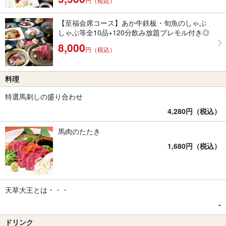
円（税込）
【至福会席コース】あか牛鉄板・旬魚のしゃぶ
しゃぶ等全10品+120分飲み放題プレモル付き◎
8,000
円（税込）
料理
特選馬刺しの盛り合わせ
4,280円（税込）
馬肉のたたき
1,680円（税込）
天草大王とは・・・
‐
ドリンク