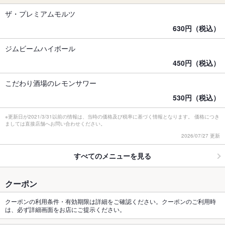
ザ・プレミアムモルツ
630円（税込）
ジムビームハイボール
450円（税込）
こだわり酒場のレモンサワー
530円（税込）
※更新日が2021/3/31以前の情報は、当時の価格及び税率に基づく情報となります。 価格につき
ましては直接店舗へお問い合わせください。
2026/07/27 更新
すべてのメニューを見る
クーポン
クーポンの利用条件・有効期限は詳細をご確認ください。クーポンのご利用時
は、必ず詳細画面をお店にご提示ください。