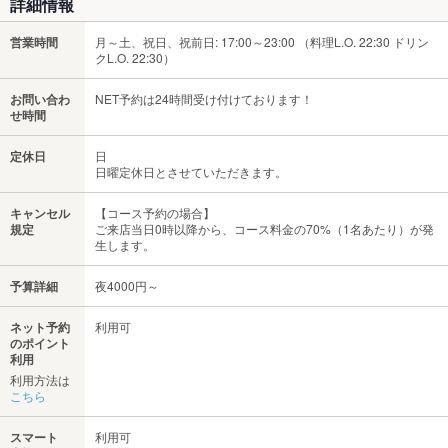
詳細情報
営業時間
月～土、祝日、祝前日: 17:00～23:00 （料理L.O. 22:30 ドリン
クL.O. 22:30）
お問い合わ
NET予約は24時間受け付けております！
せ時間
定休日
日
日曜定休日とさせていただきます。
キャンセル
【コース予約の場合】
規定
ご来店当日0時以降から、コース料金の70%（1名あたり）が発
生します。
予算詳細
夜4000円～
ネット予約
利用可
のポイント
利用
利用方法は
こちら
スマート
利用可