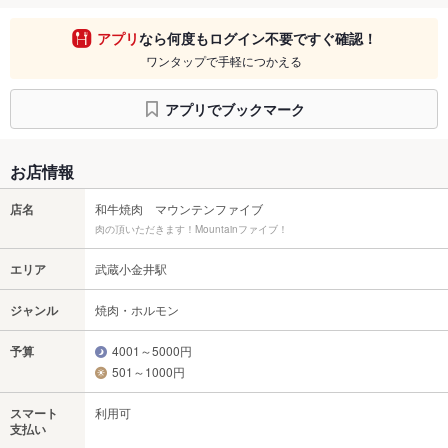
アプリ
なら何度もログイン不要ですぐ確認！
ワンタップで手軽につかえる
アプリでブックマーク
お店情報
店名
和牛焼肉 マウンテンファイブ
肉の頂いただきます！Mountainファイブ！
エリア
武蔵小金井駅
ジャンル
焼肉・ホルモン
予算
4001～5000円
501～1000円
スマート
利用可
支払い