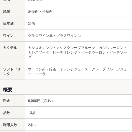
焼酎
麦焼酎・芋焼酎
日本酒
冷酒
ワイン
グラスワイン赤・グラスワイン白
カクテル
カシスオレンジ・カシスグレープフルーツ・カシスウーロン・
カシスソーダ・ピーチオレンジ・ピーチウーロン・ピーチソー
ダ
ソフトドリ
ウーロン茶・緑茶・オレンジジュース・グレープフルーツジュ
ンク
ー・コーラ
概要
料金
6,000円（税込）
品数
13品
利用人数
2名～