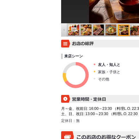
来店シーン
友人・知人と
家族・子供と
その他
月～金、祝前日: 16:00～23:30 （料理L.O. 22:3
土、日、祝日: 13:00～23:30 （料理L.O. 22:30
定休日：
無