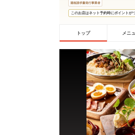
適格請求書発行事業者
このお店はネット予約時にポイントが
トップ
メニ