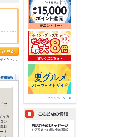
わせください。
キャンペーン一覧
ィッ
からお
タン
厚切
お店限定のお得な情報満載
ーキ
シュ