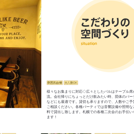
様々なお集まりに対応◇広々としたバルはテーブル席
流。会社帰りにちょっとだけ飲みたい時、団体のパー
などにも最適です。貸切も承りますので、人数やご予
ご相談ください。各種パーティでは音響設備や照明な
料で貸出し致します。札幌での各種二次会のお手伝い
ます！