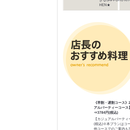
HEN★
《早割・遅割コース》20
アルパーティーコース】
⇒3784円(税込)
【カジュアルパーティー
(税込)※本プランはコ
他コースでのご案内も