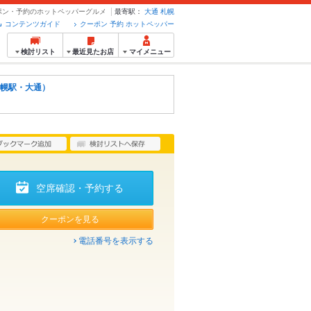
 クーポン・予約のホットペッパーグルメ
最寄駅：
大通
札幌
コンテンツガイド
クーポン 予約 ホットペッパー
検討リスト
最近見たお店
マイメニュー
幌駅・大通）
空席確認・予約する
クーポンを見る
電話番号を表示する