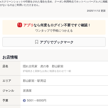
※スクリーンショットや印刷をされた場合を含め、クーポン利用時点でホットペッパーグルメに掲載
がないものはご利用いただけません。
2025/11/12 更新
アプリ
なら何度もログイン不要ですぐ確認！
ワンタップで手軽につかえる
アプリでブックマーク
お店情報
店名
隠れ古民家 虎の巻 郡山駅前
炉端焼きと新鮮なお魚に地酒を合わせて一献
エリア
郡山駅前・駅周辺
ジャンル
居酒屋
予算
5001～6000円