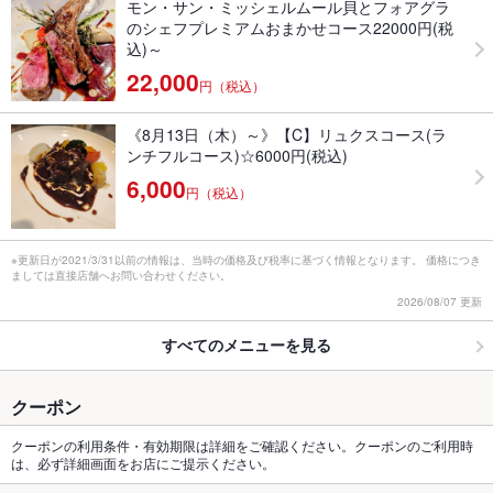
モン・サン・ミッシェルムール貝とフォアグラ
のシェフプレミアムおまかせコース22000円(税
込)～
22,000
円（税込）
《8月13日（木）～》【C】リュクスコース(ラ
ンチフルコース)☆6000円(税込)
6,000
円（税込）
※更新日が2021/3/31以前の情報は、当時の価格及び税率に基づく情報となります。 価格につき
ましては直接店舗へお問い合わせください。
2026/08/07 更新
すべてのメニューを見る
クーポン
クーポンの利用条件・有効期限は詳細をご確認ください。クーポンのご利用時
は、必ず詳細画面をお店にご提示ください。