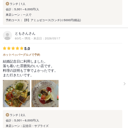
ランチ | 1人
会計：5,001～6,000円/人
来店シーン：一人で
予約コース：【B】アミュゼコース(ランチ)☆5000円(税込)
ともさんさん
60代～/男性・来店日：2026/05/17
5.0
ホットペッパーグルメで予約
結婚記念日に利用しました。
落ち着いた雰囲気のいい店です。
料理の説明も丁寧でよかったです。
また行きたいです。
ランチ | 2人
会計：5,001～6,000円/人
来店シーン：記念日・サプライズ