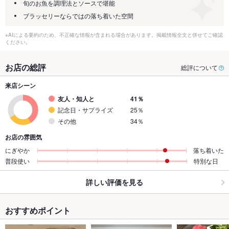
旬のお魚を調理法とソースで堪能
ブラッセリーならではの落ち着いた空間
※AIによる要約のため、不正確な情報が含まれる場合があります。掲載情報全文と併せてご確認
ください。
お店の総評
総評について
来店シーン
友人・知人と
41％
記念日・サプライズ
25％
その他
34％
お店の雰囲気
にぎやか
落ち着いた
普段使い
特別な日
詳しい評価を見る
おすすめポイント