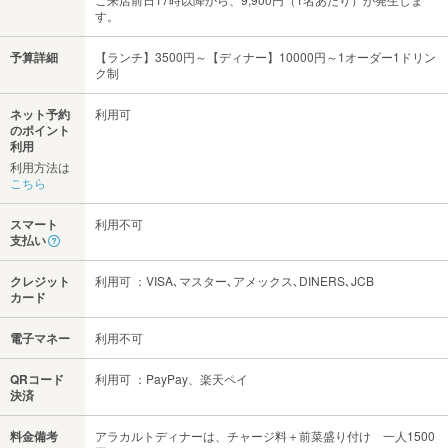
す。
予算詳細
【ランチ】3500円～【ディナー】10000円～1オーダー1ドリン
ク制
ネット予約
利用可
のポイント
利用
利用方法は
こちら
スマート
利用不可
支払い
クレジット
利用可 ：VISA､マスター､アメックス､DINERS､JCB
カード
電子マネー
利用不可
QRコード
利用可 ：PayPay、楽天ペイ
決済
料金備考
アラカルトディナーは、チャージ料＋前菜盛り付け 一人1500