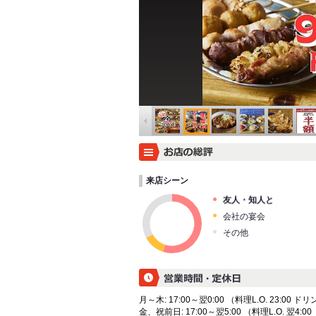
来店シーン
友人・知人と
会社の宴会
その他
月～木: 17:00～翌0:00 （料理L.O. 23:00 ドリン
金、祝前日: 17:00～翌5:00 （料理L.O. 翌4:00