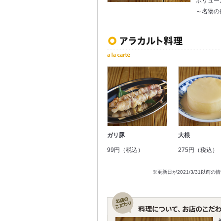
ボリュー
～名物の
ガリ豚
大根
99円（税込）
275円（税込）
※更新日が2021/3/31