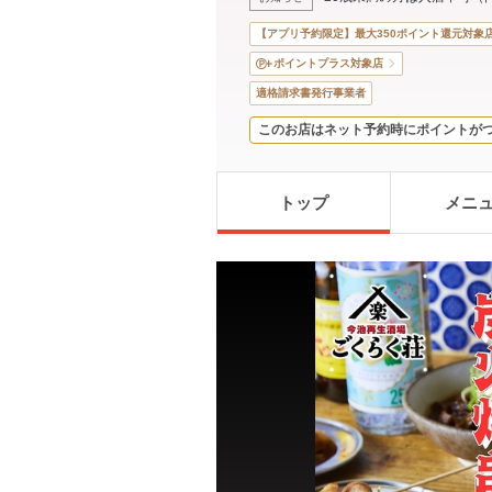
【アプリ予約限定】最大350ポイント還元対象
ポイントプラス対象店
適格請求書発行事業者
このお店はネット予約時にポイントが
トップ
メニ