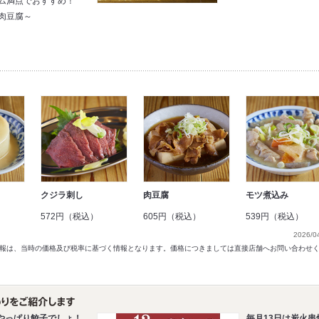
ム満点でおすすめ！
肉豆腐～
クジラ刺し
肉豆腐
モツ煮込み
572円（税込）
605円（税込）
539円（税込）
2026/0
以前の情報は、当時の価格及び税率に基づく情報となります。価格につきましては直接店舗へお問い合わせ
やっぱり餃子でしょ！
毎月13日は炭火串