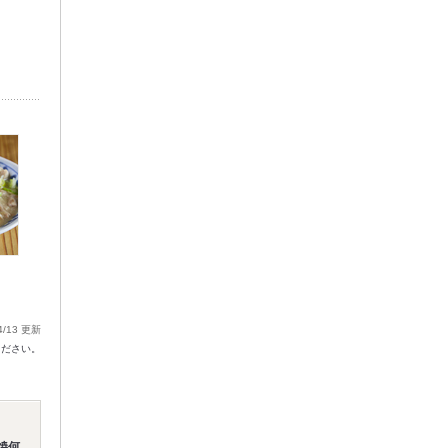
4/13 更新
ください。
焼何