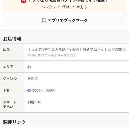
ワンタップで手軽につかえる
アプリでブックマーク
お店情報
店名
【お席で喫煙◎飲み放題◎宴会◎】居酒屋 ばらかもん 柏駅前店
柏駅前 柏 喫煙 新年会 飲み放題 宴会
エリア
柏
ジャンル
居酒屋
予算
3001～4000円
スマート
利用不可
支払い
関連リンク