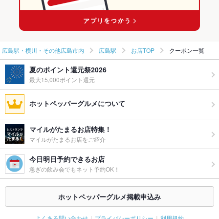
広島駅 × 和食全般
広島駅・横川・その他広島市内
広島駅
お店TOP
クーポン一覧
夏のポイント還元祭2026
最大15,000ポイント還元
ホットペッパーグルメについて
マイルがたまるお店特集！
マイルがたまるお店をご紹介
今日明日予約できるお店
急ぎの飲み会でもネット予約OK！
ホットペッパーグルメ掲載申込み
よくある問い合わせ
プライバシーポリシー
利用規約