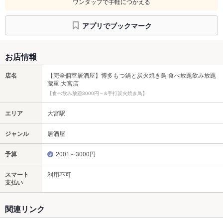
ワンタップで手軽につかえる
アプリでブックマーク
お店情報
店名
【完全個室居酒屋】博多もつ鍋と炭火焼き鳥 食べ放題飲み放題
蔵重 大宮店
【食べ飲み放題3000円～&手打炭火焼き鳥】
エリア
大宮駅
ジャンル
居酒屋
予算
2001～3000円
スマート
利用不可
支払い
関連リンク