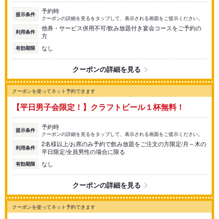
予約時
提示条件
クーポンの詳細を見るをタップして、表示される画面をご提示ください。
他券・サービス併用不可/飲み放題付き宴会コースをご予約の
利用条件
方
なし
有効期限
クーポンの詳細を見る
クーポンを使ってネット予約できます
【平日男子会限定！】クラフトビール１杯無料！
予約時
提示条件
クーポンの詳細を見るをタップして、表示される画面をご提示ください。
2名様以上/お席のみ予約で飲み放題をご注文の方限定/月～木の
利用条件
平日限定/全員男性の場合に限る
なし
有効期限
クーポンの詳細を見る
クーポンを使ってネット予約できます