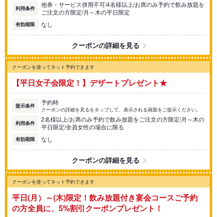
他券・サービス併用不可/4名様以上/お席のみ予約で飲み放題を
利用条件
ご注文の方限定/月～木の平日限定
なし
有効期限
クーポンの詳細を見る
クーポンを使ってネット予約できます
【平日女子会限定！】デザートプレゼント★
予約時
提示条件
クーポンの詳細を見るをタップして、表示される画面をご提示ください。
2名様以上/お席のみ予約で飲み放題をご注文の方限定/月～木の
利用条件
平日限定/全員女性の場合に限る
なし
有効期限
クーポンの詳細を見る
クーポンを使ってネット予約できます
平日(月）～(木)限定！飲み放題付き宴会コースご予約
の方全員に、5%割引クーポンプレゼント！