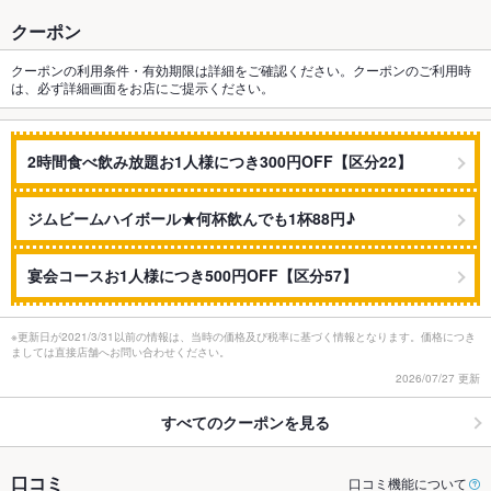
クーポン
クーポンの利用条件・有効期限は詳細をご確認ください。クーポンのご利用時
は、必ず詳細画面をお店にご提示ください。
2時間食べ飲み放題お1人様につき300円OFF【区分22】
ジムビームハイボール★何杯飲んでも1杯88円♪
宴会コースお1人様につき500円OFF【区分57】
※更新日が2021/3/31以前の情報は、当時の価格及び税率に基づく情報となります。価格につき
ましては直接店舗へお問い合わせください。
2026/07/27 更新
すべてのクーポンを見る
口コミ
口コミ機能について