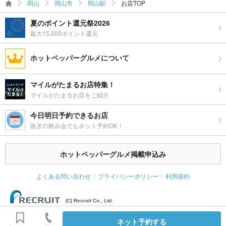
岡山
岡山市
岡山駅
お店TOP
夏のポイント還元祭2026
最大15,000ポイント還元
ホットペッパーグルメについて
マイルがたまるお店特集！
マイルがたまるお店をご紹介
今日明日予約できるお店
急ぎの飲み会でもネット予約OK！
ホットペッパーグルメ掲載申込み
よくある問い合わせ
プライバシーポリシー
利用規約
(C) Recruit Co., Ltd.
ネット予約する