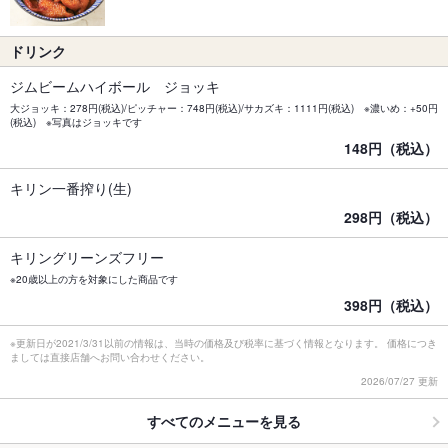
ドリンク
ジムビームハイボール ジョッキ
大ジョッキ：278円(税込)/ピッチャー：748円(税込)/サカズキ：1111円(税込) ※濃いめ：+50円
(税込) ※写真はジョッキです
148円（税込）
キリン一番搾り(生)
298円（税込）
キリングリーンズフリー
※20歳以上の方を対象にした商品です
398円（税込）
※更新日が2021/3/31以前の情報は、当時の価格及び税率に基づく情報となります。 価格につき
ましては直接店舗へお問い合わせください。
2026/07/27 更新
すべてのメニューを見る